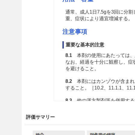
通常、成人1日7.5gを3回に
重、症状により適宜増減する。
注意事項
重要な基本的注意
8.1
本剤の使用にあたっては、
なお、経過を十分に観察し、症
を避けること。
8.2
本剤にはカンゾウが含まれ
すること。［10.2、11.1.1、11.
8.3
他の漢方製剤等を併用する
を含む製剤との併用には、特に
評価サマリー
8.4
ダイオウの瀉下作用には個
と。