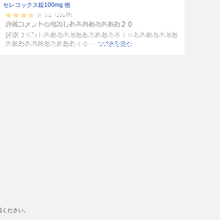
セレコックス錠100mg 他
認ください。