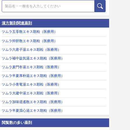
漢方製剤関連薬剤
ツムラ五苓散エキス顆粒（医療用）
ツムラ抑肝散エキス顆粒（医療用）
ツムラ六君子湯エキス顆粒（医療用）
ツムラ補中益気湯エキス顆粒（医療用）
ツムラ麦門冬湯エキス顆粒（医療用）
ツムラ半夏厚朴湯エキス顆粒（医療用）
ツムラ小青竜湯エキス顆粒（医療用）
ツムラ大建中湯エキス顆粒（医療用）
ツムラ加味逍遙散エキス顆粒（医療用）
ツムラ半夏瀉心湯エキス顆粒（医療用）
閲覧数の多い薬剤