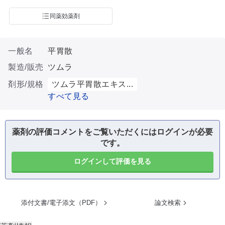
同薬効薬剤
一般名
平胃散
製造/販売
ツムラ
剤形/規格
ツムラ平胃散エキス...
すべて見る
薬剤の評価コメントをご覧いただくにはログインが必要
です。
ログインして評価を見る
添付文書/電子添文（PDF）
論文検索