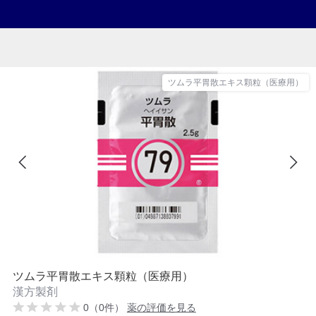
ツムラ平胃散エキス顆粒（医療用）
ツムラ平胃散エキス顆粒（医療用）
漢方製剤
0（0件）
薬の評価を見る