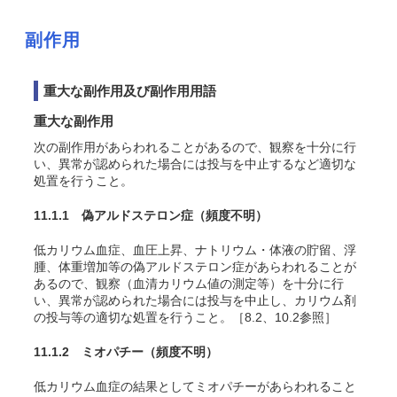
副作用
重大な副作用及び副作用用語
重大な副作用
次の副作用があらわれることがあるので、観察を十分に行
い、異常が認められた場合には投与を中止するなど適切な
処置を行うこと。
11.1.1 偽アルドステロン症
（頻度不明）
低カリウム血症、血圧上昇、ナトリウム・体液の貯留、浮
腫、体重増加等の偽アルドステロン症があらわれることが
あるので、観察（血清カリウム値の測定等）を十分に行
い、異常が認められた場合には投与を中止し、カリウム剤
の投与等の適切な処置を行うこと。［8.2、10.2参照］
11.1.2 ミオパチー
（頻度不明）
低カリウム血症の結果としてミオパチーがあらわれること