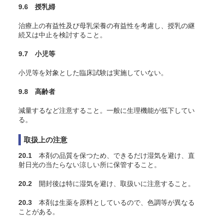
9.6 授乳婦
治療上の有益性及び母乳栄養の有益性を考慮し、授乳の継
続又は中止を検討すること。
9.7 小児等
小児等を対象とした臨床試験は実施していない。
9.8 高齢者
減量するなど注意すること。一般に生理機能が低下してい
る。
取扱上の注意
20.1
本剤の品質を保つため、できるだけ湿気を避け、直
射日光の当たらない涼しい所に保管すること。
20.2
開封後は特に湿気を避け、取扱いに注意すること。
20.3
本剤は生薬を原料としているので、色調等が異なる
ことがある。