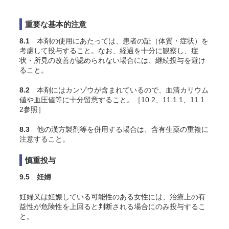
重要な基本的注意
8.1
本剤の使用にあたっては、患者の証（体質・症状）を
考慮して投与すること。なお、経過を十分に観察し、症
状・所見の改善が認められない場合には、継続投与を避け
ること。
8.2
本剤にはカンゾウが含まれているので、血清カリウム
値や血圧値等に十分留意すること。［10.2、11.1.1、11.1.
2参照］
8.3
他の漢方製剤等を併用する場合は、含有生薬の重複に
注意すること。
慎重投与
9.5 妊婦
妊婦又は妊娠している可能性のある女性には、治療上の有
益性が危険性を上回ると判断される場合にのみ投与するこ
と。