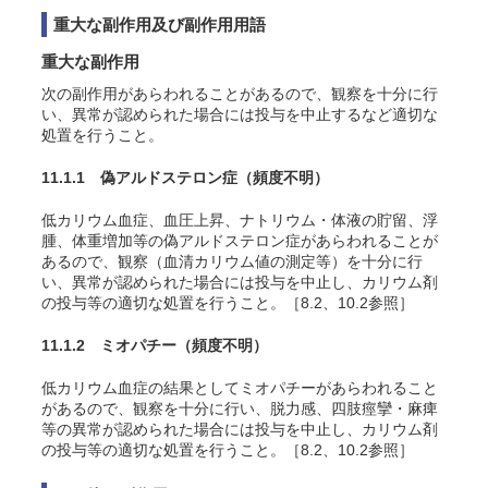
重大な副作用及び副作用用語
重大な副作用
次の副作用があらわれることがあるので、観察を十分に行
い、異常が認められた場合には投与を中止するなど適切な
処置を行うこと。
11.1.1 偽アルドステロン症
（頻度不明）
低カリウム血症、血圧上昇、ナトリウム・体液の貯留、浮
腫、体重増加等の偽アルドステロン症があらわれることが
あるので、観察（血清カリウム値の測定等）を十分に行
い、異常が認められた場合には投与を中止し、カリウム剤
の投与等の適切な処置を行うこと。［8.2、10.2参照］
11.1.2 ミオパチー
（頻度不明）
低カリウム血症の結果としてミオパチーがあらわれること
があるので、観察を十分に行い、脱力感、四肢痙攣・麻痺
等の異常が認められた場合には投与を中止し、カリウム剤
の投与等の適切な処置を行うこと。［8.2、10.2参照］