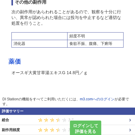
その他の副作用
次の副作用があらわれることがあるので、観察を十分に行
い、異常が認められた場合には投与を中止するなど適切な
処置を行うこと。
頻度不明
消化器
食欲不振、腹痛、下痢等
薬価
オースギ大黄甘草湯エキスG 14.8円／ｇ
DI Stationの機能をすべてご利用いただくには、
m3.comへのログイン
が必要で
す。
評価サマリー
総合
ログインして
副作用頻度
評価を見る