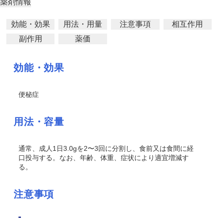
薬剤情報
効能・効果
用法・用量
注意事項
相互作用
副作用
薬価
効能・効果
便秘症
用法・容量
通常、成人1日3.0gを2〜3回に分割し、食前又は食間に経
口投与する。なお、年齢、体重、症状により適宜増減す
る。
注意事項