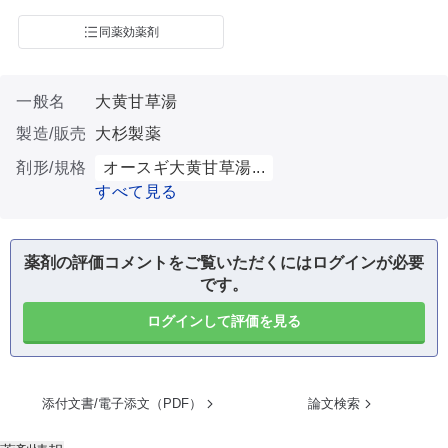
同薬効薬剤
一般名
大黄甘草湯
製造/販売
大杉製薬
剤形/規格
オースギ大黄甘草湯...
すべて見る
薬剤の評価コメントをご覧いただくにはログインが必要
です。
ログインして評価を見る
添付文書/電子添文（PDF）
論文検索