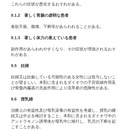
これらの症状が悪化するおそれがある。
9.1.2 著しく胃腸の虚弱な患者
食欲不振、腹痛、下痢等があらわれることがある。
9.1.3 著しく体力の衰えている患者
副作用があらわれやすくなり、その症状が増強されるおそ
れがある。
9.5 妊婦
妊婦又は妊娠している可能性のある女性には投与しないこ
とが望ましい。本剤に含まれるダイオウの子宮収縮作用及
び骨盤内臓器の充血作用により流早産の危険性がある。
9.6 授乳婦
治療上の有益性及び母乳栄養の有益性を考慮し、授乳の継
続又は中止を検討すること。本剤に含まれるダイオウ中の
アントラキノン誘導体が母乳中に移行し、乳児の下痢を起
こすことがある。