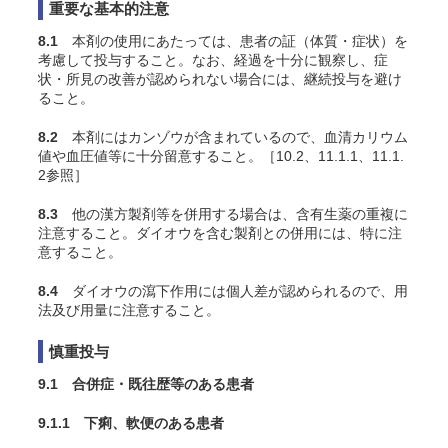
重要な基本的注意
8.1
本剤の使用にあたっては、患者の証（体質・症状）を
考慮して投与すること。なお、経過を十分に観察し、症
状・所見の改善が認められない場合には、継続投与を避け
ること。
8.2
本剤にはカンゾウが含まれているので、血清カリウム
値や血圧値等に十分留意すること。［10.2、11.1.1、11.1.
2参照］
8.3
他の漢方製剤等を併用する場合は、含有生薬の重複に
注意すること。ダイオウを含む製剤との併用には、特に注
意すること。
8.4
ダイオウの瀉下作用には個人差が認められるので、用
法及び用量に注意すること。
慎重投与
9.1 合併症・既往歴等のある患者
9.1.1 下痢、軟便のある患者