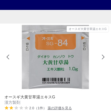
オースギ大黄甘草湯エキスG
オースギ大黄甘草湯エキスG
漢方製剤
2.0（1件）
薬の評価を見る