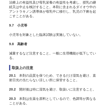
治療上の有益性及び母乳栄養の有益性を考慮し、授乳の継
続又は中止を検討すること。本剤に含まれるダイオウ中の
アントラキノン誘導体が母乳中に移行し、乳児の下痢を起
こすことがある。
9.7 小児等
小児等を対象とした臨床試験は実施していない。
9.8 高齢者
減量するなど注意すること。一般に生理機能が低下してい
る。
取扱上の注意
20.1
本剤の品質を保つため、できるだけ湿気を避け、直
射日光の当たらない涼しい所に保管すること。
20.2
開封後は特に湿気を避け、取扱いに注意すること。
20.3
本剤は生薬を原料としているので、色調等が異なる
ことがある。