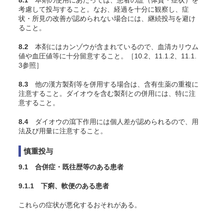
8.1
本剤の使用にあたっては、患者の証（体質・症状）を
考慮して投与すること。なお、経過を十分に観察し、症
状・所見の改善が認められない場合には、継続投与を避け
ること。
8.2
本剤にはカンゾウが含まれているので、血清カリウム
値や血圧値等に十分留意すること。［10.2、11.1.2、11.1.
3参照］
8.3
他の漢方製剤等を併用する場合は、含有生薬の重複に
注意すること。ダイオウを含む製剤との併用には、特に注
意すること。
8.4
ダイオウの瀉下作用には個人差が認められるので、用
法及び用量に注意すること。
慎重投与
9.1 合併症・既往歴等のある患者
9.1.1 下痢、軟便のある患者
これらの症状が悪化するおそれがある。