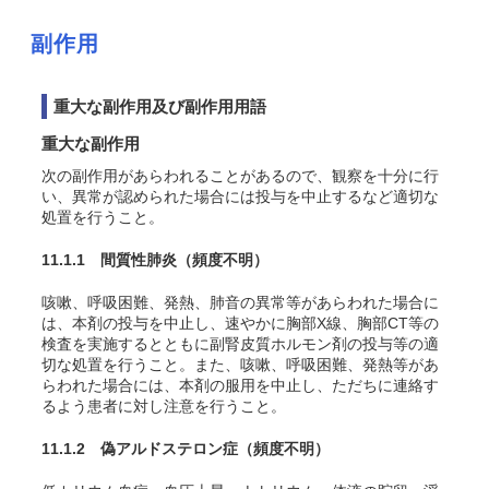
副作用
重大な副作用及び副作用用語
重大な副作用
次の副作用があらわれることがあるので、観察を十分に行
い、異常が認められた場合には投与を中止するなど適切な
処置を行うこと。
11.1.1 間質性肺炎
（頻度不明）
咳嗽、呼吸困難、発熱、肺音の異常等があらわれた場合に
は、本剤の投与を中止し、速やかに胸部X線、胸部CT等の
検査を実施するとともに副腎皮質ホルモン剤の投与等の適
切な処置を行うこと。また、咳嗽、呼吸困難、発熱等があ
らわれた場合には、本剤の服用を中止し、ただちに連絡す
るよう患者に対し注意を行うこと。
11.1.2 偽アルドステロン症
（頻度不明）