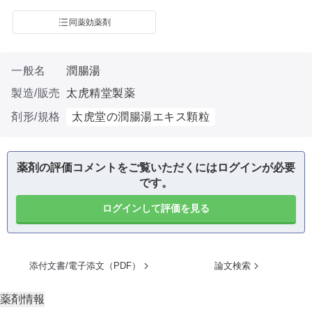
同薬効薬剤
一般名
潤腸湯
製造/販売
太虎精堂製薬
剤形/規格
太虎堂の潤腸湯エキス顆粒
薬剤の評価コメントをご覧いただくにはログインが必要
です。
ログインして評価を見る
添付文書/電子添文（PDF）
論文検索
薬剤情報