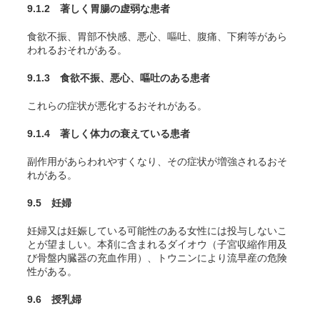
9.1.2 著しく胃腸の虚弱な患者
食欲不振、胃部不快感、悪心、嘔吐、腹痛、下痢等があら
われるおそれがある。
9.1.3 食欲不振、悪心、嘔吐のある患者
これらの症状が悪化するおそれがある。
9.1.4 著しく体力の衰えている患者
副作用があらわれやすくなり、その症状が増強されるおそ
れがある。
9.5 妊婦
妊婦又は妊娠している可能性のある女性には投与しないこ
とが望ましい。本剤に含まれるダイオウ（子宮収縮作用及
び骨盤内臓器の充血作用）、トウニンにより流早産の危険
性がある。
9.6 授乳婦