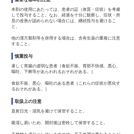
本剤の使用にあたっては、患者の証（体質・症状）を考慮
して投与すること。なお、経過を十分に観察し、症状・所
見の改善が認められない場合には、継続投与を避けるこ
と。
他の漢方製剤等を併用する場合は、含有生薬の重複に注意
すること。
慎重投与
著しく胃腸の虚弱な患者［食欲不振、胃部不快感、悪心、
嘔吐、下痢等があらわれるおそれがある。］
食欲不振、悪心、嘔吐のある患者［これらの症状が悪化す
るおそれがある。］
取扱上の注意
直射日光・湿気を避けて保管すること。
吸湿し易いため、開封後は密栓して保管すること。