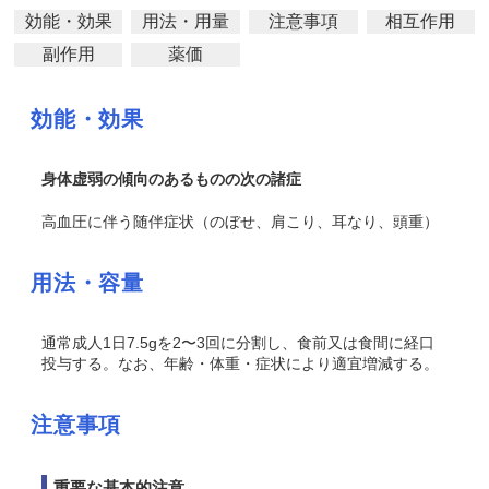
効能・効果
用法・用量
注意事項
相互作用
副作用
薬価
効能・効果
身体虚弱の傾向のあるものの次の諸症
高血圧に伴う随伴症状（のぼせ、肩こり、耳なり、頭重）
用法・容量
通常成人1日7.5gを2〜3回に分割し、食前又は食間に経口
投与する。なお、年齢・体重・症状により適宜増減する。
注意事項
重要な基本的注意