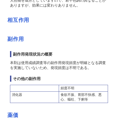
天然物を成分としていますので、若干色調の異なることが
ありますが、効果には変わりありません。
相互作用
副作用
副作用発現状況の概要
本剤は使用成績調査等の副作用発現頻度が明確となる調査
を実施していないため、発現頻度は不明である。
その他の副作用
頻度不明
消化器
食欲不振、胃部不快感、悪
心、嘔吐、下痢等
薬価