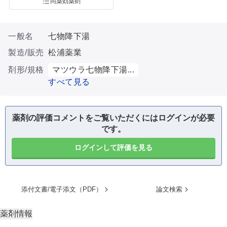
同薬効薬剤
一般名
七物降下湯
製造/販売
松浦薬業
剤形/規格
マツウラ七物降下湯...
すべて見る
薬剤の評価コメントをご覧いただくにはログインが必要
です。
ログインして評価を見る
添付文書/電子添文（PDF）
論文検索
薬剤情報