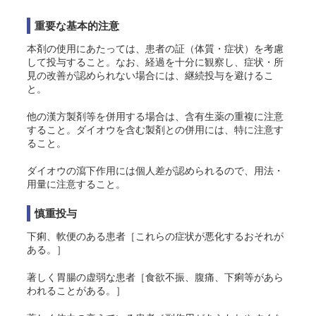
重要な基本的注意
本剤の使用にあたっては、患者の証（体質・症状）を考慮
して投与すること。なお、経過を十分に観察し、症状・所
見の改善が認められない場合には、継続投与を避けるこ
と。
他の漢方製剤等を併用する場合は、含有生薬の重複に注意
すること。ダイオウを含む製剤との併用には、特に注意す
ること。
ダイオウの瀉下作用には個人差が認められるので、用法・
用量に注意すること。
慎重投与
下痢、軟便のある患者［これらの症状が悪化するおそれが
ある。］
著しく胃腸の虚弱な患者［食欲不振、腹痛、下痢等があら
われることがある。］