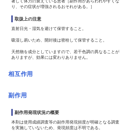
著しく体力の衰えている患者［副作用があらわれやすくな
り、その症状が増強されるおそれがある。］
取扱上の注意
直射日光・湿気を避けて保管すること。
吸湿し易いため、開封後は密栓して保管すること。
天然物を成分としていますので、若干色調の異なることが
ありますが、効果には変わりありません。
相互作用
副作用
副作用発現状況の概要
本剤は使用成績調査等の副作用発現頻度が明確となる調査
を実施していないため、発現頻度は不明である。