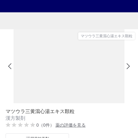
マツウラ三黄瀉心湯エキス顆粒
マツウラ三黄瀉心湯エキス顆粒
漢方製剤
0（0件）
薬の評価を見る