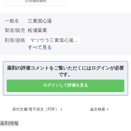
同薬効薬剤
一般名
三黄瀉心湯
製造/販売
松浦薬業
剤形/規格
マツウラ三黄瀉心湯...
すべて見る
薬剤の評価コメントをご覧いただくにはログインが必要
です。
ログインして評価を見る
添付文書/電子添文（PDF）
論文検索
薬剤情報