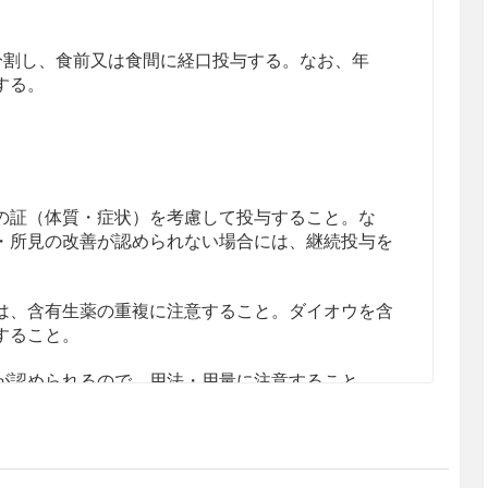
回に分割し、食前又は食間に経口投与する。なお、年
する。
の証（体質・症状）を考慮して投与すること。な
・所見の改善が認められない場合には、継続投与を
は、含有生薬の重複に注意すること。ダイオウを含
すること。
が認められるので、用法・用量に注意すること。
の症状が悪化するおそれがある。］