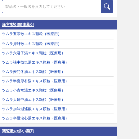
漢方製剤関連薬剤
ツムラ五苓散エキス顆粒（医療用）
ツムラ抑肝散エキス顆粒（医療用）
ツムラ六君子湯エキス顆粒（医療用）
ツムラ補中益気湯エキス顆粒（医療用）
ツムラ麦門冬湯エキス顆粒（医療用）
ツムラ半夏厚朴湯エキス顆粒（医療用）
ツムラ小青竜湯エキス顆粒（医療用）
ツムラ大建中湯エキス顆粒（医療用）
ツムラ加味逍遙散エキス顆粒（医療用）
ツムラ半夏瀉心湯エキス顆粒（医療用）
閲覧数の多い薬剤