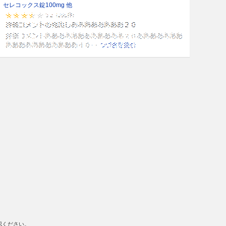
セレコックス錠100mg 他
認ください。