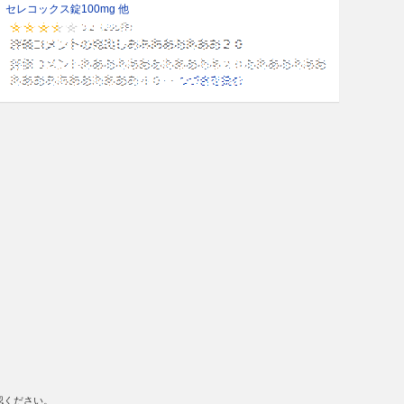
セレコックス錠100mg 他
認ください。