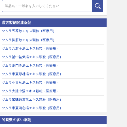
漢方製剤関連薬剤
ツムラ五苓散エキス顆粒（医療用）
ツムラ抑肝散エキス顆粒（医療用）
ツムラ六君子湯エキス顆粒（医療用）
ツムラ補中益気湯エキス顆粒（医療用）
ツムラ麦門冬湯エキス顆粒（医療用）
ツムラ半夏厚朴湯エキス顆粒（医療用）
ツムラ小青竜湯エキス顆粒（医療用）
ツムラ大建中湯エキス顆粒（医療用）
ツムラ加味逍遙散エキス顆粒（医療用）
ツムラ半夏瀉心湯エキス顆粒（医療用）
閲覧数の多い薬剤