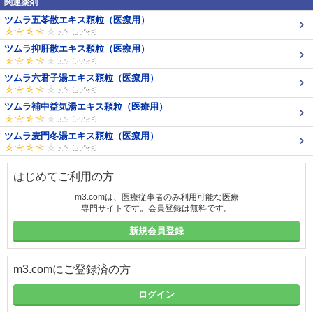
関連薬剤
ツムラ五苓散エキス顆粒（医療用）
ツムラ抑肝散エキス顆粒（医療用）
ツムラ六君子湯エキス顆粒（医療用）
ツムラ補中益気湯エキス顆粒（医療用）
ツムラ麦門冬湯エキス顆粒（医療用）
はじめてご利用の方
m3.comは、医療従事者のみ利用可能な医療
専門サイトです。会員登録は無料です。
新規会員登録
m3.comにご登録済の方
ログイン