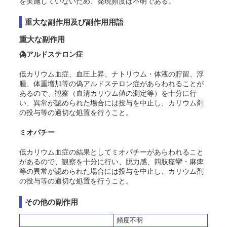
を実施していないため、発現頻度は不明である。
重大な副作用及び副作用用語
重大な副作用
偽アルドステロン症
低カリウム血症、血圧上昇、ナトリウム・体液の貯留、浮
腫、体重増加等の偽アルドステロン症があらわれることが
あるので、観察（血清カリウム値の測定等）を十分に行
い、異常が認められた場合には投与を中止し、カリウム剤
の投与等の適切な処置を行うこと。
ミオパチー
低カリウム血症の結果としてミオパチーがあらわれること
があるので、観察を十分に行い、脱力感、四肢痙攣・麻痺
等の異常が認められた場合には投与を中止し、カリウム剤
の投与等の適切な処置を行うこと。
その他の副作用
頻度不明