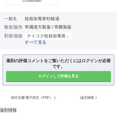
同薬効薬剤
一般名
桂枝加竜骨牡蛎湯
製造/販売
帝國漢方製薬 / 帝國製薬
剤形/規格
テイコク桂枝加竜骨...
すべて見る
薬剤の評価コメントをご覧いただくにはログインが必要
です。
ログインして評価を見る
添付文書/電子添文（PDF）
論文検索
薬剤情報