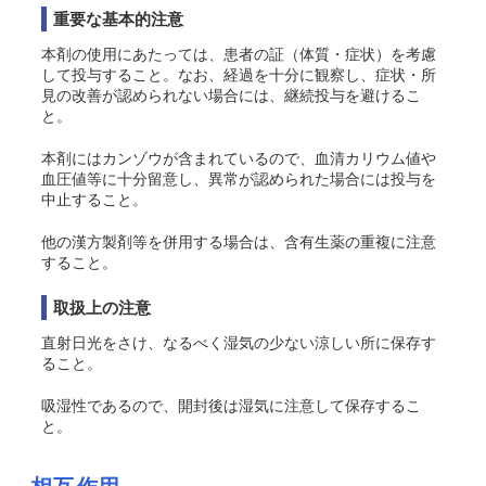
重要な基本的注意
本剤の使用にあたっては、患者の証（体質・症状）を考慮
して投与すること。なお、経過を十分に観察し、症状・所
見の改善が認められない場合には、継続投与を避けるこ
と。
本剤にはカンゾウが含まれているので、血清カリウム値や
血圧値等に十分留意し、異常が認められた場合には投与を
中止すること。
他の漢方製剤等を併用する場合は、含有生薬の重複に注意
すること。
取扱上の注意
直射日光をさけ、なるべく湿気の少ない涼しい所に保存す
ること。
吸湿性であるので、開封後は湿気に注意して保存するこ
と。