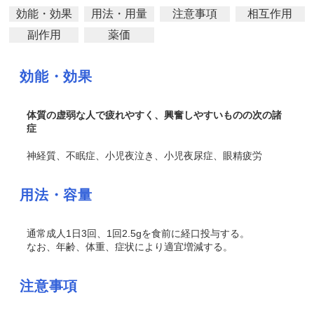
効能・効果
用法・用量
注意事項
相互作用
副作用
薬価
効能・効果
体質の虚弱な人で疲れやすく、興奮しやすいものの次の諸
症
神経質、不眠症、小児夜泣き、小児夜尿症、眼精疲労
用法・容量
通常成人1日3回、1回2.5gを食前に経口投与する。
なお、年齢、体重、症状により適宜増減する。
注意事項