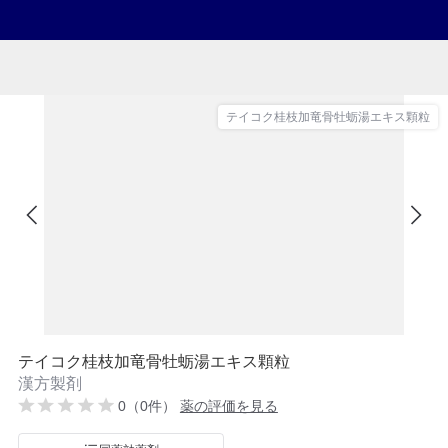
テイコク桂枝加竜骨牡蛎湯エキス顆粒
テイコク桂枝加竜骨牡蛎湯エキス顆粒
漢方製剤
0（0件）
薬の評価を見る