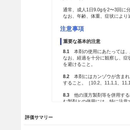
通常、成人1日9.0gを2〜3
なお、年齢、体重、症状により
注意事項
重要な基本的注意
8.1
本剤の使用にあたっては、
なお、経過を十分に観察し、症
を避けること。
8.2
本剤にはカンゾウが含まれ
すること。［10.2、11.1.1、11.
8.3
他の漢方製剤等を併用する
む製剤との併用には、特に注意
慎重投与
評価サマリー
9.1 合併症・既往歴等のある