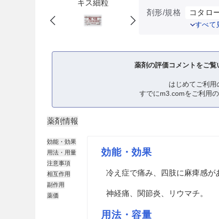
キス細粒
剤形/規格
コタロー
すべて
薬剤の評価コメントをご覧
はじめてご利用
すでにm3.comをご利用
薬剤情報
効能・効果
効能・効果
用法・用量
注意事項
冷え症で痛み、四肢に麻痺感が
相互作用
副作用
神経痛、関節炎、リウマチ。
薬価
用法・容量