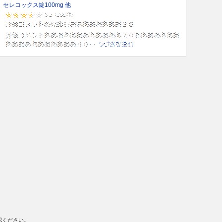
セレコックス錠100mg 他
認ください。