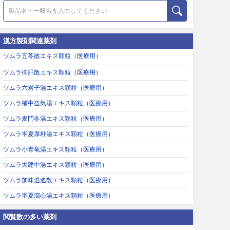
漢方製剤関連薬剤
ツムラ五苓散エキス顆粒（医療用）
ツムラ抑肝散エキス顆粒（医療用）
ツムラ六君子湯エキス顆粒（医療用）
ツムラ補中益気湯エキス顆粒（医療用）
ツムラ麦門冬湯エキス顆粒（医療用）
ツムラ半夏厚朴湯エキス顆粒（医療用）
ツムラ小青竜湯エキス顆粒（医療用）
ツムラ大建中湯エキス顆粒（医療用）
ツムラ加味逍遙散エキス顆粒（医療用）
ツムラ半夏瀉心湯エキス顆粒（医療用）
閲覧数の多い薬剤