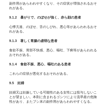
副作用があらわれやすくなり、その症状が増強されるおそ
れがある。
9.1.2 暑がりで、のぼせが強く、赤ら顔の患者
心悸亢進、のぼせ、舌のしびれ、悪心等があらわれるおそ
れがある。
9.1.3 著しく胃腸の虚弱な患者
食欲不振、胃部不快感、悪心、嘔吐、下痢等があらわれる
おそれがある。
9.1.4 食欲不振、悪心、嘔吐のある患者
これらの症状が悪化するおそれがある。
9.5 妊婦
妊婦又は妊娠している可能性のある女性には投与しないこ
とが望ましい。本剤に含まれるゴシツにより流早産の危険
性があり、またブシ末の副作用があらわれやすくなる。