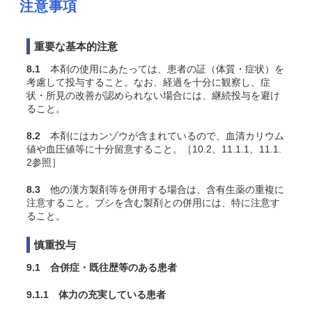
注意事項
重要な基本的注意
8.1
本剤の使用にあたっては、患者の証（体質・症状）を
考慮して投与すること。なお、経過を十分に観察し、症
状・所見の改善が認められない場合には、継続投与を避け
ること。
8.2
本剤にはカンゾウが含まれているので、血清カリウム
値や血圧値等に十分留意すること。［10.2、11.1.1、11.1.
2参照］
8.3
他の漢方製剤等を併用する場合は、含有生薬の重複に
注意すること。ブシを含む製剤との併用には、特に注意す
ること。
慎重投与
9.1 合併症・既往歴等のある患者
9.1.1 体力の充実している患者