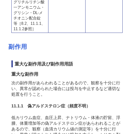
グリチルリチン酸
一アンモニウム・
グリシン・DL-メ
チオニン配合錠
等［8.2、11.1.1、
11.1.2参照］
副作用
重大な副作用及び副作用用語
重大な副作用
次の副作用があらわれることがあるので、観察を十分に行
い、異常が認められた場合には投与を中止するなど適切な
処置を行うこと。
11.1.1 偽アルドステロン症
（頻度不明）
低カリウム血症、血圧上昇、ナトリウム・体液の貯留、浮
腫、体重増加等の偽アルドステロン症があらわれることが
あるので、観察（血清カリウム値の測定等）を十分に行