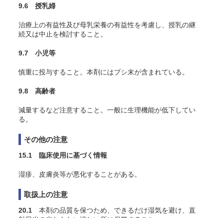
9.6 授乳婦
治療上の有益性及び母乳栄養の有益性を考慮し、授乳の継
続又は中止を検討すること。
9.7 小児等
慎重に投与すること。本剤にはブシ末が含まれている。
9.8 高齢者
減量するなど注意すること。一般に生理機能が低下してい
る。
その他の注意
15.1 臨床使用に基づく情報
湿疹、皮膚炎等が悪化することがある。
取扱上の注意
20.1
本剤の品質を保つため、できるだけ湿気を避け、直