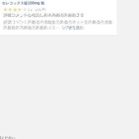
セレコックス錠100mg 他
認ください。