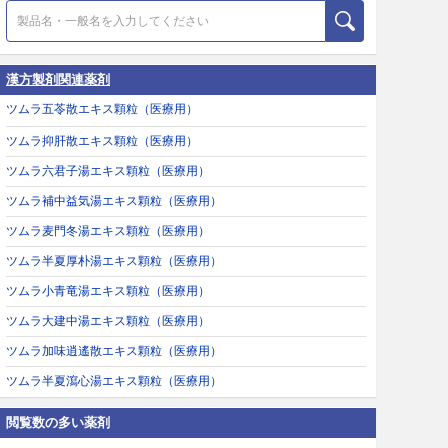
漢方製剤関連薬剤
ツムラ五苓散エキス顆粒（医療用）
ツムラ抑肝散エキス顆粒（医療用）
ツムラ六君子湯エキス顆粒（医療用）
ツムラ補中益気湯エキス顆粒（医療用）
ツムラ麦門冬湯エキス顆粒（医療用）
ツムラ半夏厚朴湯エキス顆粒（医療用）
ツムラ小青竜湯エキス顆粒（医療用）
ツムラ大建中湯エキス顆粒（医療用）
ツムラ加味逍遙散エキス顆粒（医療用）
ツムラ半夏瀉心湯エキス顆粒（医療用）
閲覧数の多い薬剤