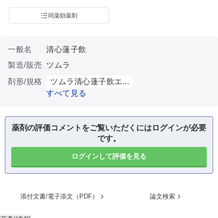
同薬効薬剤
一般名
清心蓮子飲
製造/販売
ツムラ
剤形/規格
ツムラ清心蓮子飲エ...
すべて見る
薬剤の評価コメントをご覧いただくにはログインが必要
です。
ログインして評価を見る
添付文書/電子添文（PDF）
論文検索