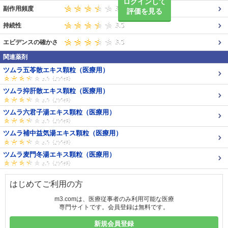
ログインして
副作用頻度
評価を見る
持続性
エビデンスの確かさ
関連薬剤
ツムラ五苓散エキス顆粒（医療用）
ツムラ抑肝散エキス顆粒（医療用）
ツムラ六君子湯エキス顆粒（医療用）
ツムラ補中益気湯エキス顆粒（医療用）
ツムラ麦門冬湯エキス顆粒（医療用）
はじめてご利用の方
m3.comは、医療従事者のみ利用可能な医療
専門サイトです。会員登録は無料です。
新規会員登録