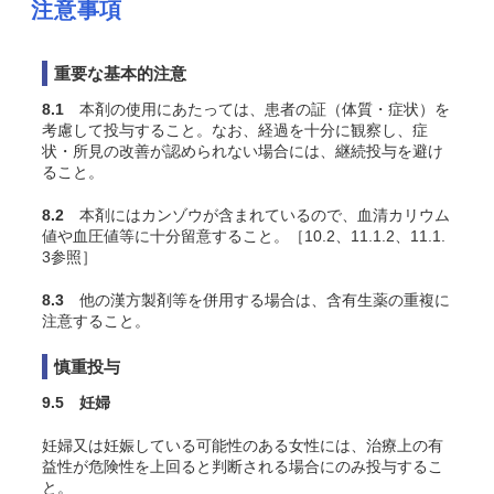
注意事項
重要な基本的注意
8.1
本剤の使用にあたっては、患者の証（体質・症状）を
考慮して投与すること。なお、経過を十分に観察し、症
状・所見の改善が認められない場合には、継続投与を避け
ること。
8.2
本剤にはカンゾウが含まれているので、血清カリウム
値や血圧値等に十分留意すること。［10.2、11.1.2、11.1.
3参照］
8.3
他の漢方製剤等を併用する場合は、含有生薬の重複に
注意すること。
慎重投与
9.5 妊婦
妊婦又は妊娠している可能性のある女性には、治療上の有
益性が危険性を上回ると判断される場合にのみ投与するこ
と。