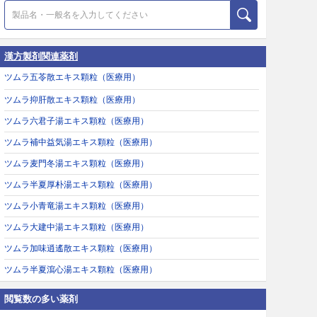
漢方製剤関連薬剤
ツムラ五苓散エキス顆粒（医療用）
ツムラ抑肝散エキス顆粒（医療用）
ツムラ六君子湯エキス顆粒（医療用）
ツムラ補中益気湯エキス顆粒（医療用）
ツムラ麦門冬湯エキス顆粒（医療用）
ツムラ半夏厚朴湯エキス顆粒（医療用）
ツムラ小青竜湯エキス顆粒（医療用）
ツムラ大建中湯エキス顆粒（医療用）
ツムラ加味逍遙散エキス顆粒（医療用）
ツムラ半夏瀉心湯エキス顆粒（医療用）
閲覧数の多い薬剤