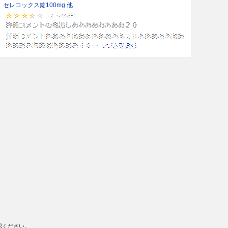
セレコックス錠100mg 他
認ください。