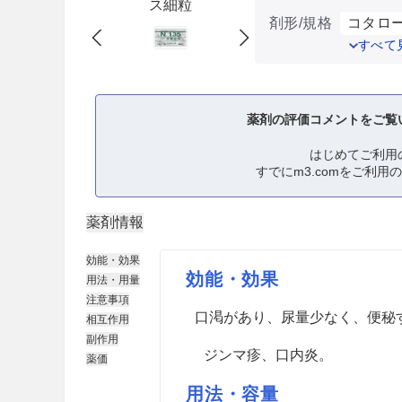
ス細粒
剤形/規格
コタロー
すべて
薬剤の評価コメントをご覧
はじめてご利用
すでにm3.comをご利用
薬剤情報
効能・効果
効能・効果
用法・用量
注意事項
口渇があり、尿量少なく、便秘
相互作用
副作用
ジンマ疹、口内炎。
薬価
用法・容量