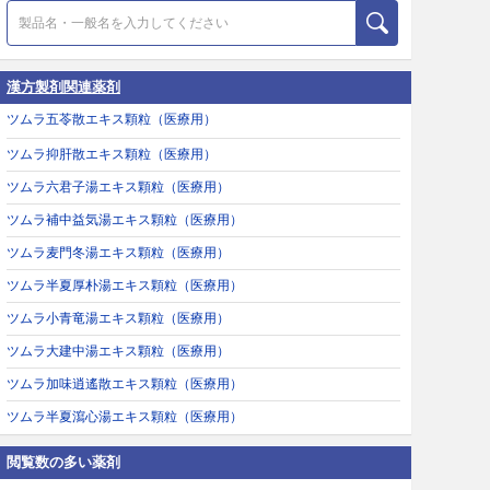
漢方製剤関連薬剤
ツムラ五苓散エキス顆粒（医療用）
ツムラ抑肝散エキス顆粒（医療用）
ツムラ六君子湯エキス顆粒（医療用）
ツムラ補中益気湯エキス顆粒（医療用）
ツムラ麦門冬湯エキス顆粒（医療用）
ツムラ半夏厚朴湯エキス顆粒（医療用）
ツムラ小青竜湯エキス顆粒（医療用）
ツムラ大建中湯エキス顆粒（医療用）
ツムラ加味逍遙散エキス顆粒（医療用）
ツムラ半夏瀉心湯エキス顆粒（医療用）
閲覧数の多い薬剤