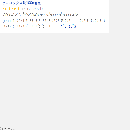
セレコックス錠100mg 他
認ください。