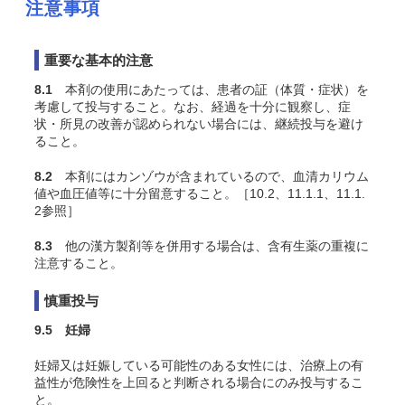
注意事項
重要な基本的注意
8.1
本剤の使用にあたっては、患者の証（体質・症状）を
考慮して投与すること。なお、経過を十分に観察し、症
状・所見の改善が認められない場合には、継続投与を避け
ること。
8.2
本剤にはカンゾウが含まれているので、血清カリウム
値や血圧値等に十分留意すること。［10.2、11.1.1、11.1.
2参照］
8.3
他の漢方製剤等を併用する場合は、含有生薬の重複に
注意すること。
慎重投与
9.5 妊婦
妊婦又は妊娠している可能性のある女性には、治療上の有
益性が危険性を上回ると判断される場合にのみ投与するこ
と。