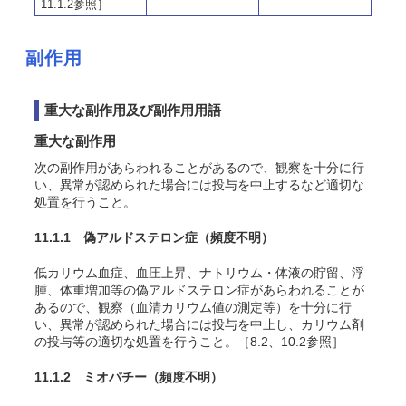
11.1.2参照］
副作用
重大な副作用及び副作用用語
重大な副作用
次の副作用があらわれることがあるので、観察を十分に行
い、異常が認められた場合には投与を中止するなど適切な
処置を行うこと。
11.1.1 偽アルドステロン症
（頻度不明）
低カリウム血症、血圧上昇、ナトリウム・体液の貯留、浮
腫、体重増加等の偽アルドステロン症があらわれることが
あるので、観察（血清カリウム値の測定等）を十分に行
い、異常が認められた場合には投与を中止し、カリウム剤
の投与等の適切な処置を行うこと。［8.2、10.2参照］
11.1.2 ミオパチー
（頻度不明）