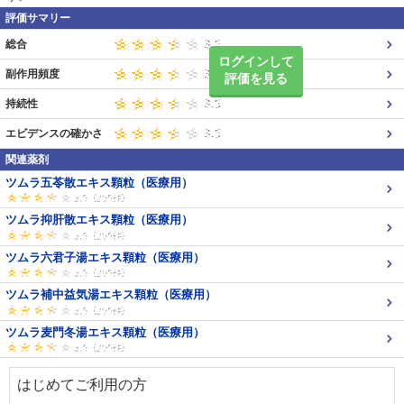
評価サマリー
総合
ログインして
副作用頻度
評価を見る
持続性
エビデンスの確かさ
関連薬剤
ツムラ五苓散エキス顆粒（医療用）
ツムラ抑肝散エキス顆粒（医療用）
ツムラ六君子湯エキス顆粒（医療用）
ツムラ補中益気湯エキス顆粒（医療用）
ツムラ麦門冬湯エキス顆粒（医療用）
はじめてご利用の方