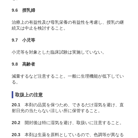
9.6 授乳婦
治療上の有益性及び母乳栄養の有益性を考慮し、授乳の継
続又は中止を検討すること。
9.7 小児等
小児等を対象とした臨床試験は実施していない。
9.8 高齢者
減量するなど注意すること。一般に生理機能が低下してい
る。
取扱上の注意
20.1
本剤の品質を保つため、できるだけ湿気を避け、直
射日光の当たらない涼しい所に保管すること。
20.2
開封後は特に湿気を避け、取扱いに注意すること。
20.3
本剤は生薬を原料としているので、色調等が異なる