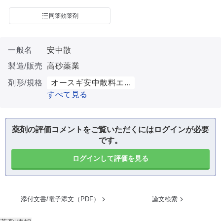
同薬効薬剤
一般名
安中散
製造/販売
高砂薬業
剤形/規格
オースギ安中散料エ...
すべて見る
薬剤の評価コメントをご覧いただくにはログインが必要
です。
ログインして評価を見る
添付文書/電子添文（PDF）
論文検索