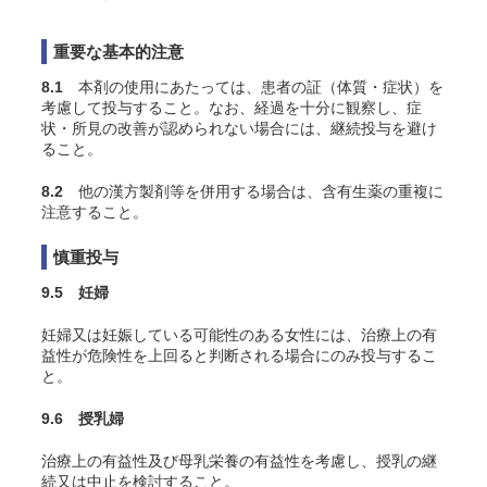
重要な基本的注意
8.1
本剤の使用にあたっては、患者の証（体質・症状）を
考慮して投与すること。なお、経過を十分に観察し、症
状・所見の改善が認められない場合には、継続投与を避け
ること。
8.2
他の漢方製剤等を併用する場合は、含有生薬の重複に
注意すること。
慎重投与
9.5 妊婦
妊婦又は妊娠している可能性のある女性には、治療上の有
益性が危険性を上回ると判断される場合にのみ投与するこ
と。
9.6 授乳婦
治療上の有益性及び母乳栄養の有益性を考慮し、授乳の継
続又は中止を検討すること。