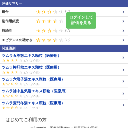
評価サマリー
総合
ログインして
副作用頻度
評価を見る
持続性
エビデンスの確かさ
関連薬剤
ツムラ五苓散エキス顆粒（医療用）
ツムラ抑肝散エキス顆粒（医療用）
ツムラ六君子湯エキス顆粒（医療用）
ツムラ補中益気湯エキス顆粒（医療用）
ツムラ麦門冬湯エキス顆粒（医療用）
はじめてご利用の方