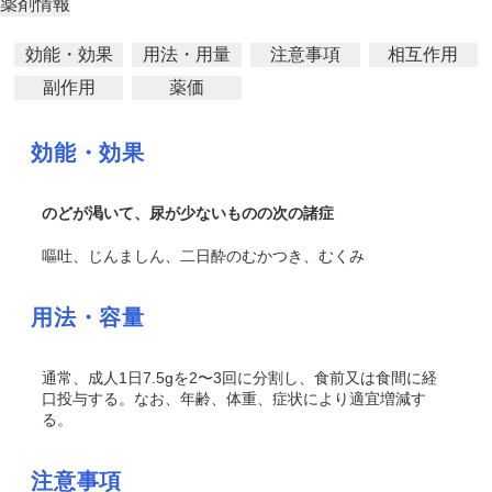
薬剤情報
効能・効果
用法・用量
注意事項
相互作用
副作用
薬価
効能・効果
のどが渇いて、尿が少ないものの次の諸症
嘔吐、じんましん、二日酔のむかつき、むくみ
用法・容量
通常、成人1日7.5gを2〜3回に分割し、食前又は食間に経
口投与する。なお、年齢、体重、症状により適宜増減す
る。
注意事項