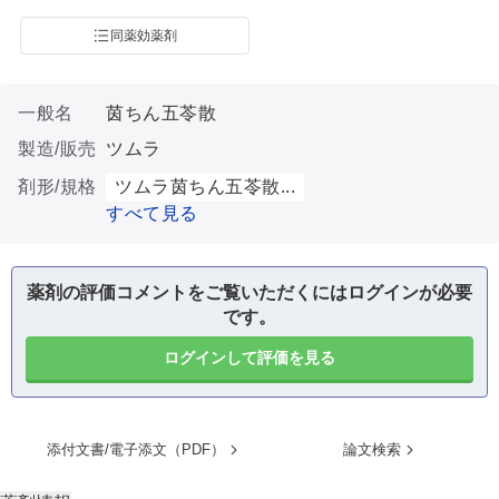
同薬効薬剤
一般名
茵ちん五苓散
製造/販売
ツムラ
剤形/規格
ツムラ茵ちん五苓散...
すべて見る
薬剤の評価コメントをご覧いただくにはログインが必要
です。
ログインして評価を見る
添付文書/電子添文（PDF）
論文検索