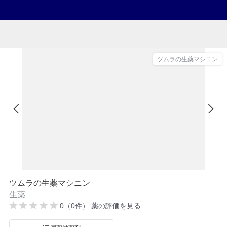
ツムラの生薬マシニン
ツムラの生薬マシニン
生薬
0（0件）
薬の評価を見る