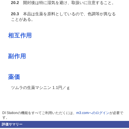
20.2
開封後は特に湿気を避け、取扱いに注意すること。
20.3
本品は生薬を原料としているので、色調等が異なる
ことがある。
相互作用
副作用
薬価
ツムラの生薬マシニン 1.1円／ｇ
DI Stationの機能をすべてご利用いただくには、
m3.comへのログイン
が必要で
す。
評価サマリー