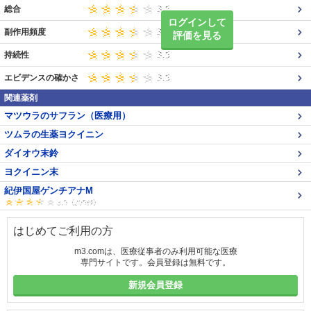
総合
ログインして
副作用頻度
評価を見る
持続性
エビデンスの確かさ
関連薬剤
マツウラのサフラン（医療用）
ツムラの生薬ヨクイニン
ダイオウ末鈴
ヨクイニン末
紀伊国屋ゲンチアナM
はじめてご利用の方
m3.comは、医療従事者のみ利用可能な医療
専門サイトです。会員登録は無料です。
新規会員登録