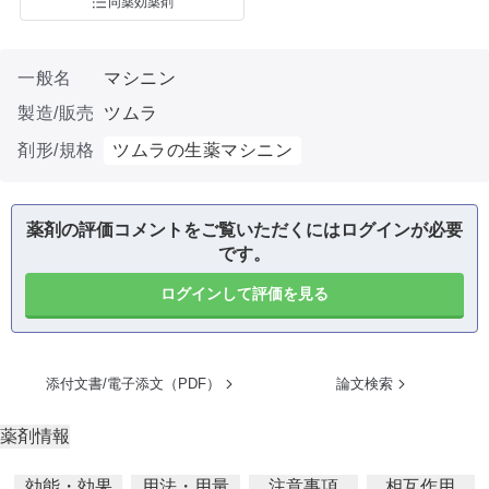
同薬効薬剤
一般名
マシニン
製造/販売
ツムラ
剤形/規格
ツムラの生薬マシニン
薬剤の評価コメントをご覧いただくにはログインが必要
です。
ログインして評価を見る
添付文書/電子添文（PDF）
論文検索
薬剤情報
効能・効果
用法・用量
注意事項
相互作用