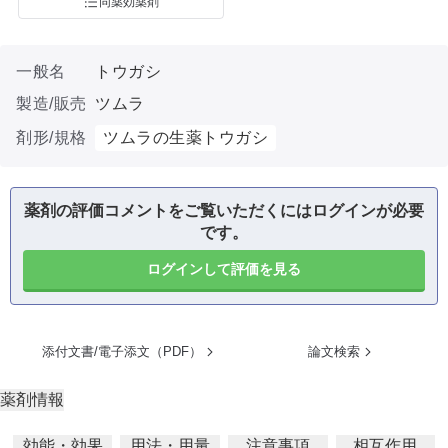
同薬効薬剤
一般名
トウガシ
製造/販売
ツムラ
剤形/規格
ツムラの生薬トウガシ
薬剤の評価コメントをご覧いただくにはログインが必要
です。
ログインして評価を見る
添付文書/電子添文（PDF）
論文検索
薬剤情報
効能・効果
用法・用量
注意事項
相互作用