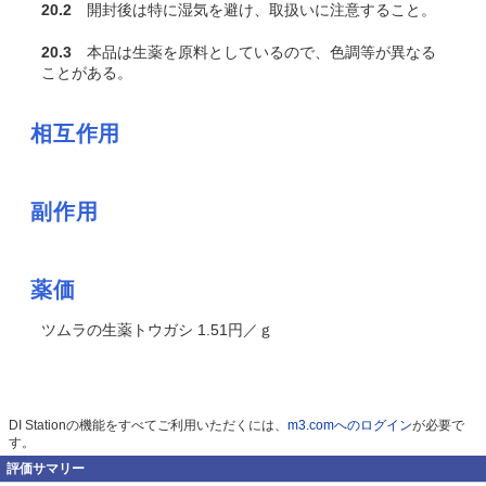
20.2
開封後は特に湿気を避け、取扱いに注意すること。
20.3
本品は生薬を原料としているので、色調等が異なる
ことがある。
相互作用
副作用
薬価
ツムラの生薬トウガシ 1.51円／ｇ
DI Stationの機能をすべてご利用いただくには、
m3.comへのログイン
が必要で
す。
評価サマリー