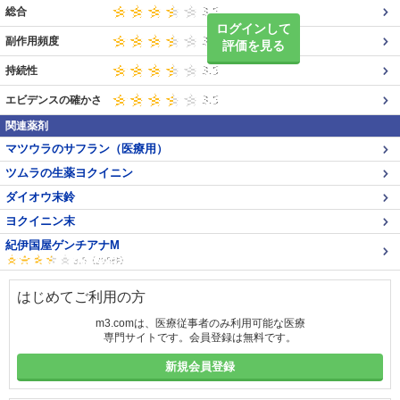
総合
ログインして
副作用頻度
評価を見る
持続性
エビデンスの確かさ
関連薬剤
マツウラのサフラン（医療用）
ツムラの生薬ヨクイニン
ダイオウ末鈴
ヨクイニン末
紀伊国屋ゲンチアナM
はじめてご利用の方
m3.comは、医療従事者のみ利用可能な医療
専門サイトです。会員登録は無料です。
新規会員登録