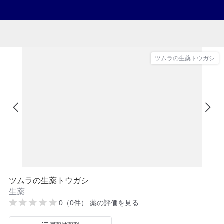
ツムラの生薬トウガシ
ツムラの生薬トウガシ
生薬
0（0件）
薬の評価を見る