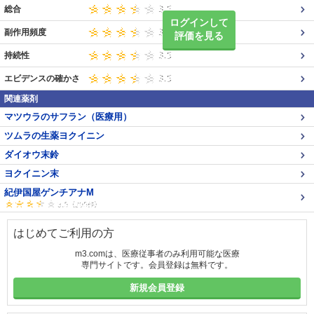
総合
ログインして
副作用頻度
評価を見る
持続性
エビデンスの確かさ
関連薬剤
マツウラのサフラン（医療用）
ツムラの生薬ヨクイニン
ダイオウ末鈴
ヨクイニン末
紀伊国屋ゲンチアナM
はじめてご利用の方
m3.comは、医療従事者のみ利用可能な医療
専門サイトです。会員登録は無料です。
新規会員登録