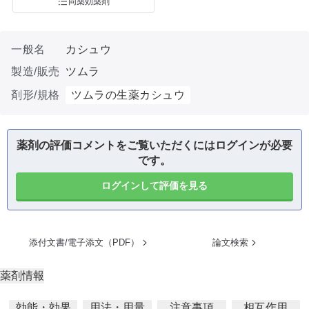
同薬効薬剤
一般名
カシュウ
製造/販売
ツムラ
剤形/規格
ツムラの生薬カシュウ
薬剤の評価コメントをご覧いただくにはログインが必要
です。
ログインして評価を見る
添付文書/電子添文（PDF）
論文検索
薬剤情報
効能・効果
用法・用量
注意事項
相互作用