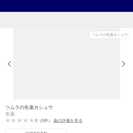
ツムラの生薬カシュウ
ツムラの生薬カシュウ
生薬
0（0件）
薬の評価を見る