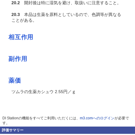
20.2
開封後は特に湿気を避け、取扱いに注意すること。
20.3
本品は生薬を原料としているので、色調等が異なる
ことがある。
相互作用
副作用
薬価
ツムラの生薬カシュウ 2.55円／ｇ
DI Stationの機能をすべてご利用いただくには、
m3.comへのログイン
が必要で
す。
評価サマリー