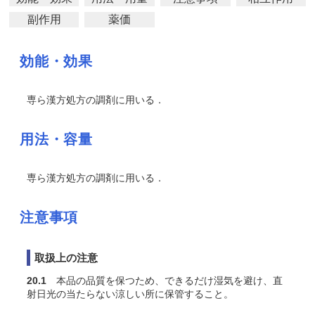
副作用
薬価
効能・効果
専ら漢方処方の調剤に用いる．
用法・容量
専ら漢方処方の調剤に用いる．
注意事項
取扱上の注意
20.1
本品の品質を保つため、できるだけ湿気を避け、直
射日光の当たらない涼しい所に保管すること。