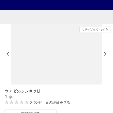
ウチダのシンキクM
ウチダのシンキクM
生薬
0（0件）
薬の評価を見る