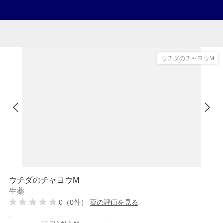
ウチダのチャヨウM
ウチダのチャヨウM
生薬
0（0件）
薬の評価を見る