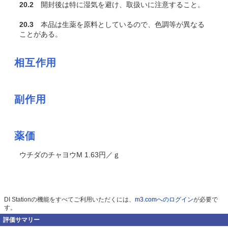
20.2
開封後は特に湿気を避け、取扱いに注意すること。
20.3
本品は生薬を原料としているので、色調等が異なる
ことがある。
相互作用
副作用
薬価
ウチダのチャヨウM 1.63円／ｇ
DI Stationの機能をすべてご利用いただくには、
m3.comへのログイン
が必要で
す。
評価サマリー