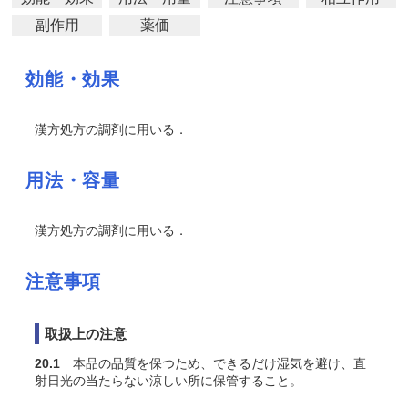
副作用
薬価
効能・効果
漢方処方の調剤に用いる．
用法・容量
漢方処方の調剤に用いる．
注意事項
取扱上の注意
20.1
本品の品質を保つため、できるだけ湿気を避け、直
射日光の当たらない涼しい所に保管すること。