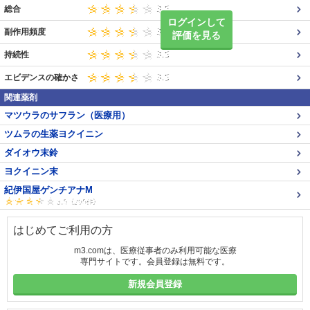
総合
ログインして
副作用頻度
評価を見る
持続性
エビデンスの確かさ
関連薬剤
マツウラのサフラン（医療用）
ツムラの生薬ヨクイニン
ダイオウ末鈴
ヨクイニン末
紀伊国屋ゲンチアナM
はじめてご利用の方
m3.comは、医療従事者のみ利用可能な医療
専門サイトです。会員登録は無料です。
新規会員登録