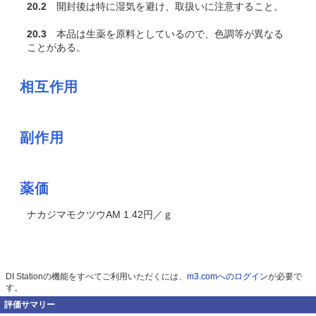
20.2
開封後は特に湿気を避け、取扱いに注意すること。
20.3
本品は生薬を原料としているので、色調等が異なる
ことがある。
相互作用
副作用
薬価
ナカジマモクツウAM 1.42円／ｇ
DI Stationの機能をすべてご利用いただくには、
m3.comへのログイン
が必要で
す。
評価サマリー