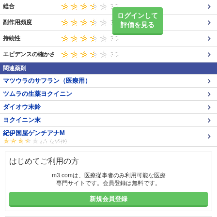
総合
ログインして
副作用頻度
評価を見る
持続性
エビデンスの確かさ
関連薬剤
マツウラのサフラン（医療用）
ツムラの生薬ヨクイニン
ダイオウ末鈴
ヨクイニン末
紀伊国屋ゲンチアナM
はじめてご利用の方
m3.comは、医療従事者のみ利用可能な医療
専門サイトです。会員登録は無料です。
新規会員登録