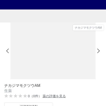
ナカジマモクツウAM
ナカジマモクツウAM
生薬
0（0件）
薬の評価を見る