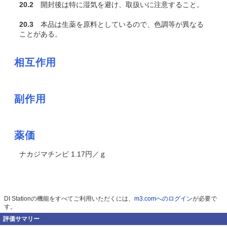
20.2
開封後は特に湿気を避け、取扱いに注意すること。
20.3
本品は生薬を原料としているので、色調等が異なる
ことがある。
相互作用
副作用
薬価
ナカジマチンピ 1.17円／ｇ
DI Stationの機能をすべてご利用いただくには、
m3.comへのログイン
が必要で
す。
評価サマリー