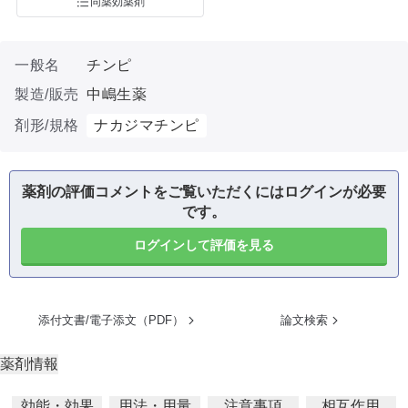
同薬効薬剤
一般名
チンピ
製造/販売
中嶋生薬
剤形/規格
ナカジマチンピ
薬剤の評価コメントをご覧いただくにはログインが必要
です。
ログインして評価を見る
添付文書/電子添文（PDF）
論文検索
薬剤情報
効能・効果
用法・用量
注意事項
相互作用