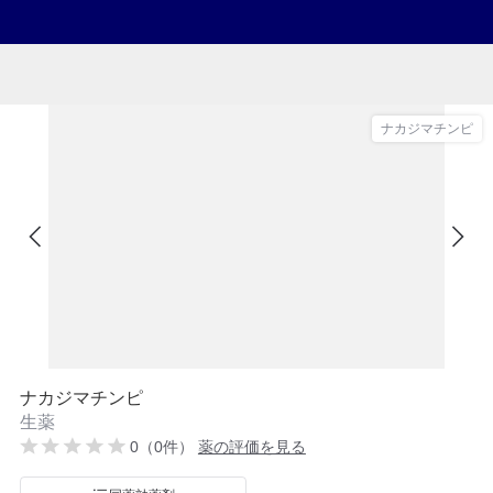
ナカジマチンピ
ナカジマチンピ
生薬
0（0件）
薬の評価を見る