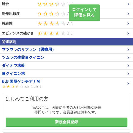
総合
ログインして
副作用頻度
評価を見る
持続性
エビデンスの確かさ
関連薬剤
マツウラのサフラン（医療用）
ツムラの生薬ヨクイニン
ダイオウ末鈴
ヨクイニン末
紀伊国屋ゲンチアナM
はじめてご利用の方
m3.comは、医療従事者のみ利用可能な医療
専門サイトです。会員登録は無料です。
新規会員登録