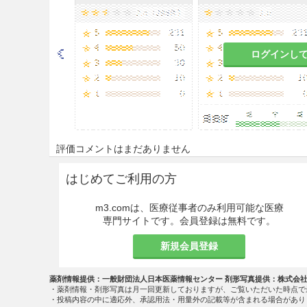
ログインし
評価コメントはまだありません
はじめてご利用の方
m3.comは、医療従事者のみ利用可能な医療
専門サイトです。会員登録は無料です。
新規会員登録
薬剤情報提供：一般財団法人日本医薬情報センター 剤形写真提供：株式会
・薬剤情報・剤形写真は月一回更新しておりますが、ご覧いただいた時点で
・投稿内容の中に適応外、承認用法・用量外の記載等が含まれる場合があり