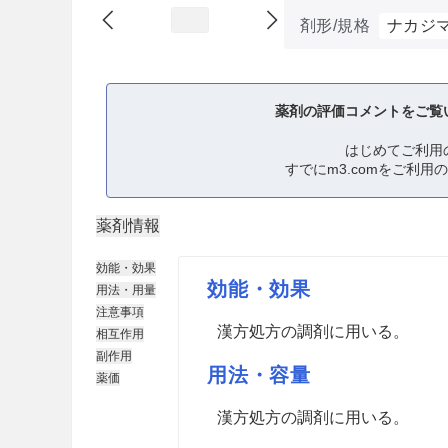
剤形/規格
ナカジ
薬剤の評価コメントをご覧
はじめてご利用
すでにm3.comをご利用
薬剤情報
効能・効果
効能・効果
用法・用量
注意事項
漢方処方の調剤に用いる。
相互作用
副作用
用法・容量
薬価
漢方処方の調剤に用いる。