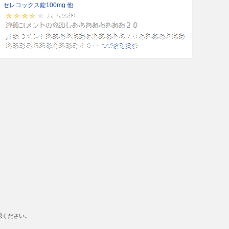
セレコックス錠100mg 他
認ください。