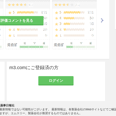
て評価コメントを見る
m3.comにご登録済の方
ログイン
社薬事日報社
最新情報ではない可能性がございます。 最新情報は、各製薬会社のWebサイトなどでご確
ますが、エムスリー、製薬会社が推奨するものではありません。