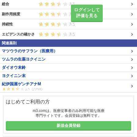
総合
ログインして
副作用頻度
評価を見る
持続性
エビデンスの確かさ
関連薬剤
マツウラのサフラン（医療用）
ツムラの生薬ヨクイニン
ダイオウ末鈴
ヨクイニン末
紀伊国屋ゲンチアナM
はじめてご利用の方
m3.comは、医療従事者のみ利用可能な医療
専門サイトです。会員登録は無料です。
新規会員登録