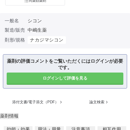
同薬効薬剤
一般名
シコン
製造/販売
中嶋生薬
剤形/規格
ナカジマシコン
薬剤の評価コメントをご覧いただくにはログインが必要
です。
ログインして評価を見る
添付文書/電子添文（PDF）
論文検索
薬剤情報
効能・効果
用法・用量
注意事項
相互作用