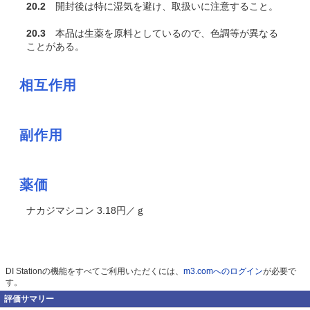
20.2
開封後は特に湿気を避け、取扱いに注意すること。
20.3
本品は生薬を原料としているので、色調等が異なる
ことがある。
相互作用
副作用
薬価
ナカジマシコン 3.18円／ｇ
DI Stationの機能をすべてご利用いただくには、
m3.comへのログイン
が必要で
す。
評価サマリー