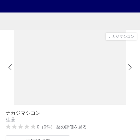
ナカジマシコン
ナカジマシコン
生薬
0（0件）
薬の評価を見る