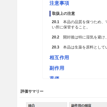
注意事項
取扱上の注意
20.1
本品の品質を保つため、で
い所に保管すること。
20.2
開封後は特に湿気を避け
20.3
本品は生薬を原料としてい
相互作用
副作用
薬価
ナカジマセンキュウ末 2.97円／
評価サマリー