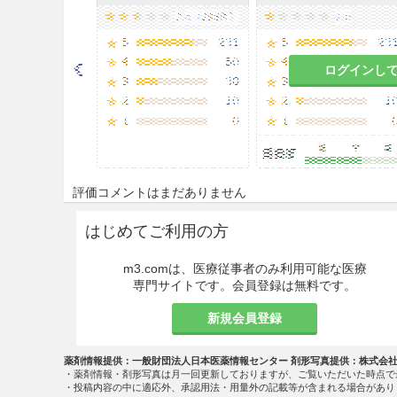
ログインし
評価コメントはまだありません
はじめてご利用の方
m3.comは、医療従事者のみ利用可能な医療
専門サイトです。会員登録は無料です。
新規会員登録
薬剤情報提供：一般財団法人日本医薬情報センター 剤形写真提供：株式会
・薬剤情報・剤形写真は月一回更新しておりますが、ご覧いただいた時点で
・投稿内容の中に適応外、承認用法・用量外の記載等が含まれる場合があり