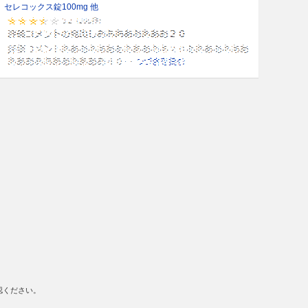
セレコックス錠100mg 他
認ください。