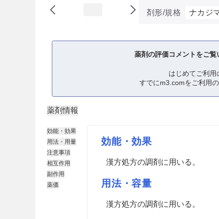
剤形/規格
ナカジ
薬剤の評価コメントをご覧
はじめてご利用
すでにm3.comをご利用
薬剤情報
効能・効果
効能・効果
用法・用量
注意事項
漢方処方の調剤に用いる。
相互作用
副作用
用法・容量
薬価
漢方処方の調剤に用いる。