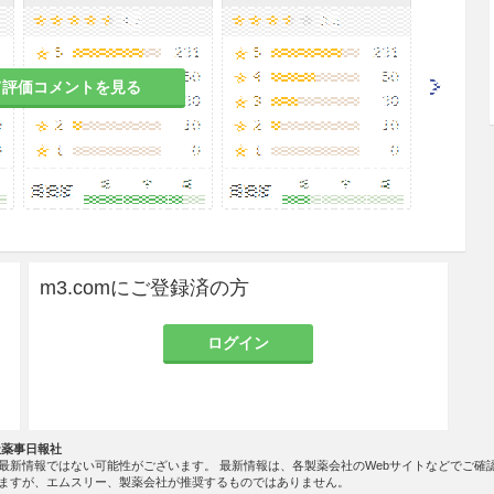
て評価コメントを見る
m3.comにご登録済の方
ログイン
社薬事日報社
最新情報ではない可能性がございます。 最新情報は、各製薬会社のWebサイトなどでご確
ますが、エムスリー、製薬会社が推奨するものではありません。