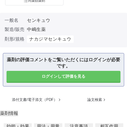
同薬効薬剤
一般名
センキュウ
製造/販売
中嶋生薬
剤形/規格
ナカジマセンキュウ
薬剤の評価コメントをご覧いただくにはログインが必要
です。
ログインして評価を見る
添付文書/電子添文（PDF）
論文検索
薬剤情報
効能・効果
用法・用量
注意事項
相互作用