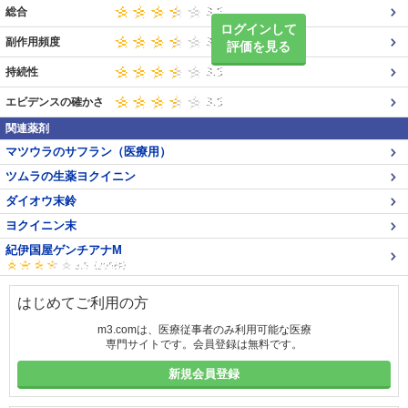
総合
ログインして
副作用頻度
評価を見る
持続性
エビデンスの確かさ
関連薬剤
マツウラのサフラン（医療用）
ツムラの生薬ヨクイニン
ダイオウ末鈴
ヨクイニン末
紀伊国屋ゲンチアナM
はじめてご利用の方
m3.comは、医療従事者のみ利用可能な医療
専門サイトです。会員登録は無料です。
新規会員登録