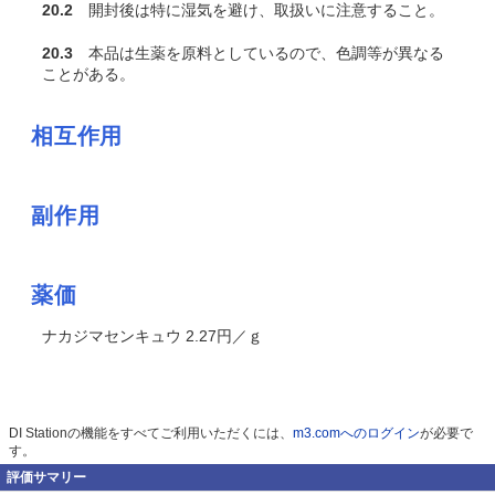
20.2
開封後は特に湿気を避け、取扱いに注意すること。
20.3
本品は生薬を原料としているので、色調等が異なる
ことがある。
相互作用
副作用
薬価
ナカジマセンキュウ 2.27円／ｇ
DI Stationの機能をすべてご利用いただくには、
m3.comへのログイン
が必要で
す。
評価サマリー