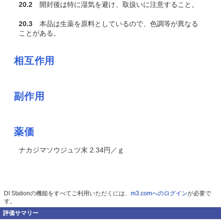
20.2
開封後は特に湿気を避け、取扱いに注意すること。
20.3
本品は生薬を原料としているので、色調等が異なる
ことがある。
相互作用
副作用
薬価
ナカジマソウジュツ末 2.34円／ｇ
DI Stationの機能をすべてご利用いただくには、
m3.comへのログイン
が必要で
す。
評価サマリー