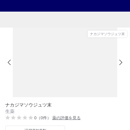
ナカジマソウジュツ末
ナカジマソウジュツ末
生薬
0（0件）
薬の評価を見る