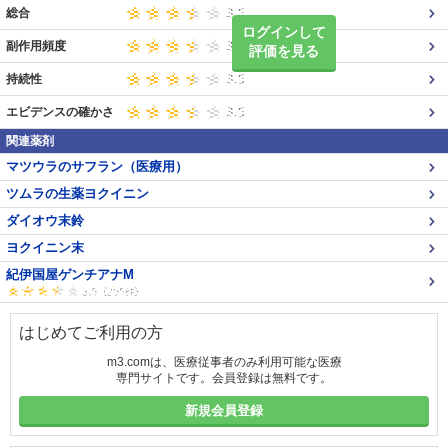
総合
ログインして
副作用頻度
評価を見る
持続性
エビデンスの確かさ
関連薬剤
マツウラのサフラン（医療用）
ツムラの生薬ヨクイニン
ダイオウ末鈴
ヨクイニン末
紀伊国屋ゲンチアナM
はじめてご利用の方
m3.comは、医療従事者のみ利用可能な医療
専門サイトです。会員登録は無料です。
新規会員登録