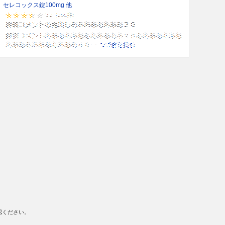
セレコックス錠100mg 他
認ください。