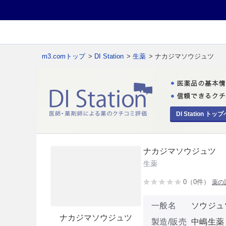
m3.comトップ
>
DI Station
>
生薬
> ナカジマソウジュツ
DI Station トップ
ナカジマソウジュツ
生薬
0（0件）
薬の
一般名
ソウジュ
ナカジマソウジュツ
製造/販売
中嶋生薬