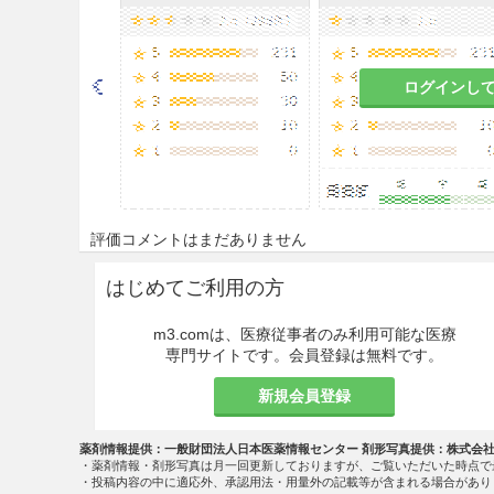
ログインし
評価コメントはまだありません
はじめてご利用の方
m3.comは、医療従事者のみ利用可能な医療
専門サイトです。会員登録は無料です。
新規会員登録
薬剤情報提供：一般財団法人日本医薬情報センター 剤形写真提供：株式会
・薬剤情報・剤形写真は月一回更新しておりますが、ご覧いただいた時点で
・投稿内容の中に適応外、承認用法・用量外の記載等が含まれる場合があり