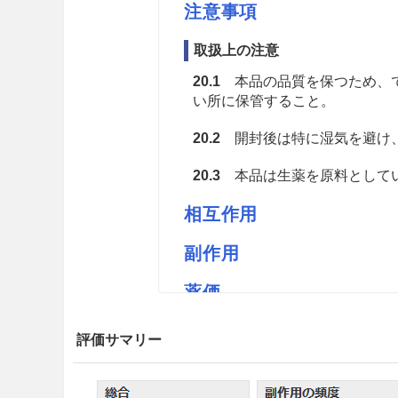
注意事項
取扱上の注意
20.1
本品の品質を保つため、で
い所に保管すること。
20.2
開封後は特に湿気を避け
20.3
本品は生薬を原料としてい
相互作用
副作用
薬価
ナカジマソウジュツ 3.34円／ｇ
評価サマリー