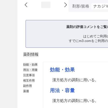
剤形/規格
ナカジ
薬剤の評価コメントをご覧
はじめてご利用
すでにm3.comをご利用
薬剤情報
効能・効果
効能・効果
用法・用量
注意事項
漢方処方の調剤に用いる。
相互作用
副作用
用法・容量
薬価
漢方処方の調剤に用いる。