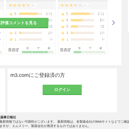
て評価コメントを見る
m3.comにご登録済の方
ログイン
社薬事日報社
最新情報ではない可能性がございます。 最新情報は、各製薬会社のWebサイトなどでご確
ますが、エムスリー、製薬会社が推奨するものではありません。