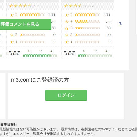
て評価コメントを見る
m3.comにご登録済の方
ログイン
社薬事日報社
最新情報ではない可能性がございます。 最新情報は、各製薬会社のWebサイトなどでご確
ますが、エムスリー、製薬会社が推奨するものではありません。