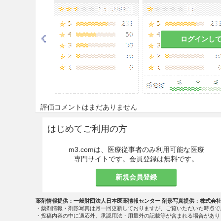
ログインし
評価コメントはまだありません
はじめてご利用の方
m3.comは、医療従事者のみ利用可能な医療
専門サイトです。会員登録は無料です。
新規会員登録
薬剤情報提供：一般財団法人日本医薬情報センター 剤形写真提供：株式会
・薬剤情報・剤形写真は月一回更新しておりますが、ご覧いただいた時点で
・投稿内容の中に適応外、承認用法・用量外の記載等が含まれる場合があり