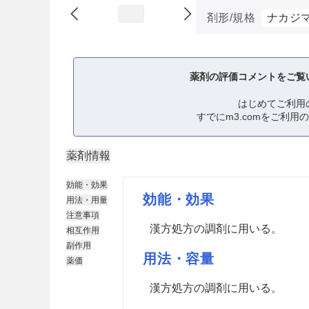
剤形/規格
ナカジ
薬剤の評価コメントをご覧
はじめてご利用
すでにm3.comをご利用
薬剤情報
効能・効果
効能・効果
用法・用量
注意事項
漢方処方の調剤に用いる。
相互作用
副作用
用法・容量
薬価
漢方処方の調剤に用いる。