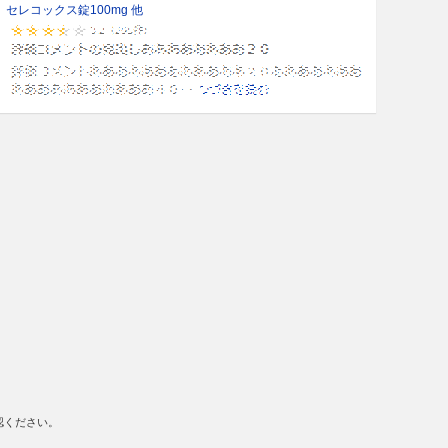
セレコックス錠100mg 他
認ください。