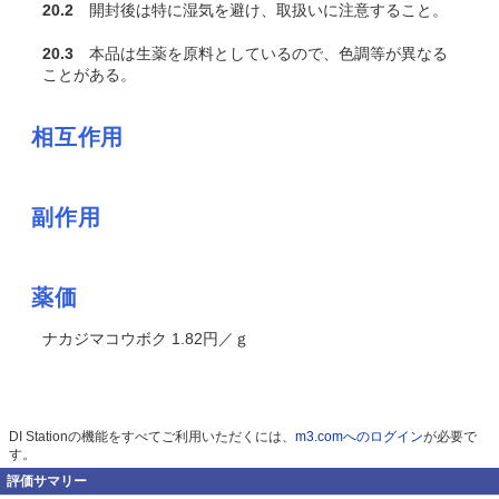
20.2
開封後は特に湿気を避け、取扱いに注意すること。
20.3
本品は生薬を原料としているので、色調等が異なる
ことがある。
相互作用
副作用
薬価
ナカジマコウボク 1.82円／ｇ
DI Stationの機能をすべてご利用いただくには、
m3.comへのログイン
が必要で
す。
評価サマリー