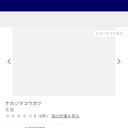
ナカジマコウボク
ナカジマコウボク
生薬
0（0件）
薬の評価を見る