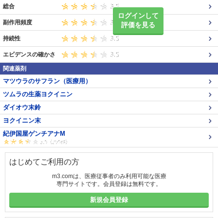
総合
ログインして
副作用頻度
評価を見る
持続性
エビデンスの確かさ
関連薬剤
マツウラのサフラン（医療用）
ツムラの生薬ヨクイニン
ダイオウ末鈴
ヨクイニン末
紀伊国屋ゲンチアナM
はじめてご利用の方
m3.comは、医療従事者のみ利用可能な医療
専門サイトです。会員登録は無料です。
新規会員登録