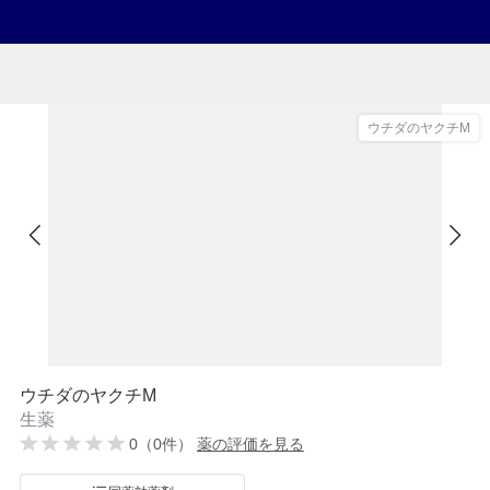
ウチダのヤクチM
ウチダのヤクチM
生薬
0（0件）
薬の評価を見る