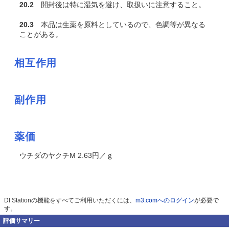
20.2
開封後は特に湿気を避け、取扱いに注意すること。
20.3
本品は生薬を原料としているので、色調等が異なる
ことがある。
相互作用
副作用
薬価
ウチダのヤクチM 2.63円／ｇ
DI Stationの機能をすべてご利用いただくには、
m3.comへのログイン
が必要で
す。
評価サマリー