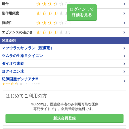
総合
ログインして
副作用頻度
評価を見る
持続性
エビデンスの確かさ
関連薬剤
マツウラのサフラン（医療用）
ツムラの生薬ヨクイニン
ダイオウ末鈴
ヨクイニン末
紀伊国屋ゲンチアナM
はじめてご利用の方
m3.comは、医療従事者のみ利用可能な医療
専門サイトです。会員登録は無料です。
新規会員登録