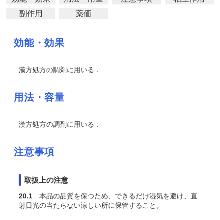
副作用
薬価
効能・効果
漢方処方の調剤に用いる．
用法・容量
漢方処方の調剤に用いる．
注意事項
取扱上の注意
20.1
本品の品質を保つため、できるだけ湿気を避け、直
射日光の当たらない涼しい所に保管すること。