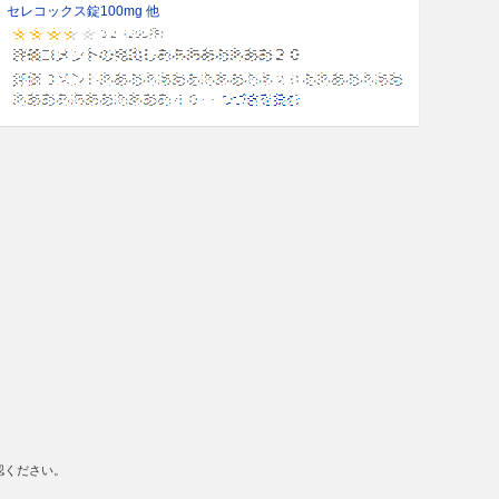
セレコックス錠100mg 他
認ください。