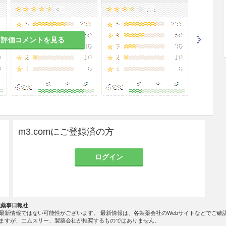
て評価コメントを見る
m3.comにご登録済の方
ログイン
社薬事日報社
最新情報ではない可能性がございます。 最新情報は、各製薬会社のWebサイトなどでご確
ますが、エムスリー、製薬会社が推奨するものではありません。