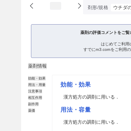
剤形/規格
ウチダ
薬剤の評価コメントをご覧
はじめてご利用
すでにm3.comをご利用
薬剤情報
効能・効果
効能・効果
用法・用量
注意事項
漢方処方の調剤に用いる．
相互作用
副作用
用法・容量
薬価
漢方処方の調剤に用いる．