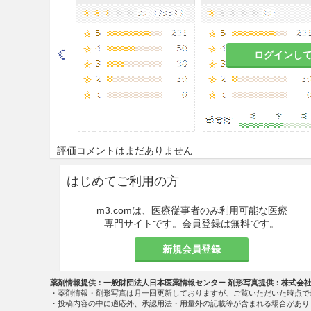
ログインし
評価コメントはまだありません
はじめてご利用の方
m3.comは、医療従事者のみ利用可能な医療
専門サイトです。会員登録は無料です。
新規会員登録
薬剤情報提供：一般財団法人日本医薬情報センター 剤形写真提供：株式会
・薬剤情報・剤形写真は月一回更新しておりますが、ご覧いただいた時点で
・投稿内容の中に適応外、承認用法・用量外の記載等が含まれる場合があり