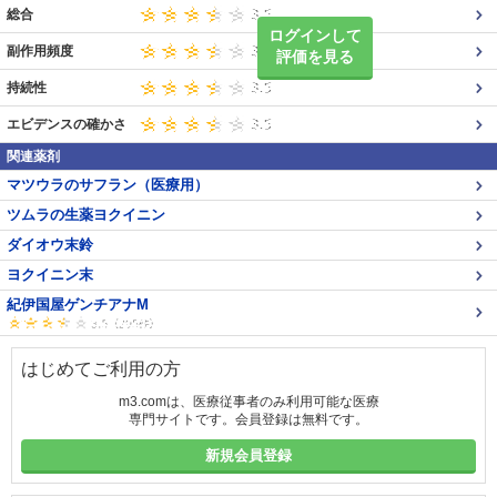
総合
ログインして
副作用頻度
評価を見る
持続性
エビデンスの確かさ
関連薬剤
マツウラのサフラン（医療用）
ツムラの生薬ヨクイニン
ダイオウ末鈴
ヨクイニン末
紀伊国屋ゲンチアナM
はじめてご利用の方
m3.comは、医療従事者のみ利用可能な医療
専門サイトです。会員登録は無料です。
新規会員登録