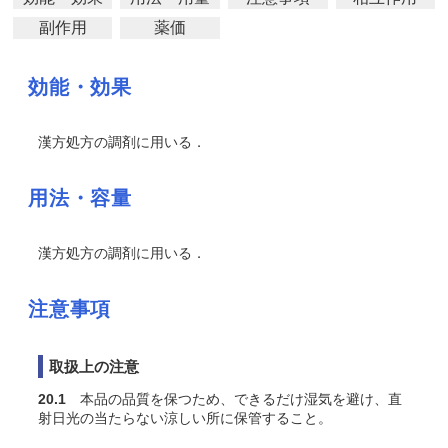
副作用
薬価
効能・効果
漢方処方の調剤に用いる．
用法・容量
漢方処方の調剤に用いる．
注意事項
取扱上の注意
20.1
本品の品質を保つため、できるだけ湿気を避け、直
射日光の当たらない涼しい所に保管すること。