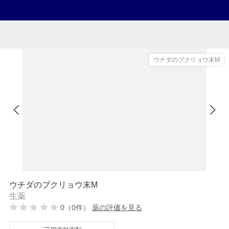
ウチダのブクリョウ末M
ウチダのブクリョウ末M
生薬
0（0件）
薬の評価を見る