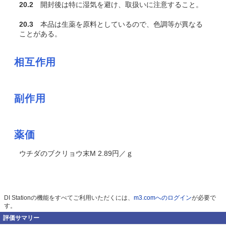
20.2
開封後は特に湿気を避け、取扱いに注意すること。
20.3
本品は生薬を原料としているので、色調等が異なる
ことがある。
相互作用
副作用
薬価
ウチダのブクリョウ末M 2.89円／ｇ
DI Stationの機能をすべてご利用いただくには、
m3.comへのログイン
が必要で
す。
評価サマリー