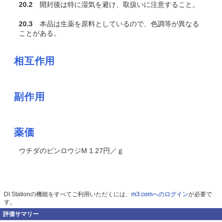
20.2
開封後は特に湿気を避け、取扱いに注意すること。
20.3
本品は生薬を原料としているので、色調等が異なる
ことがある。
相互作用
副作用
薬価
ウチダのビンロウジM 1.27円／ｇ
DI Stationの機能をすべてご利用いただくには、
m3.comへのログイン
が必要で
す。
評価サマリー