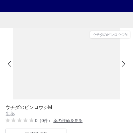
ウチダのビンロウジM
ウチダのビンロウジM
生薬
0（0件）
薬の評価を見る