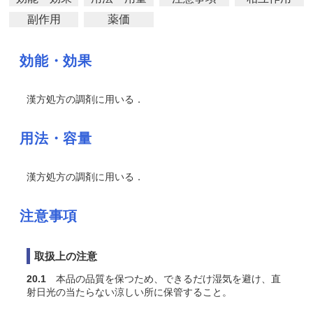
副作用
薬価
効能・効果
漢方処方の調剤に用いる．
用法・容量
漢方処方の調剤に用いる．
注意事項
取扱上の注意
20.1
本品の品質を保つため、できるだけ湿気を避け、直
射日光の当たらない涼しい所に保管すること。