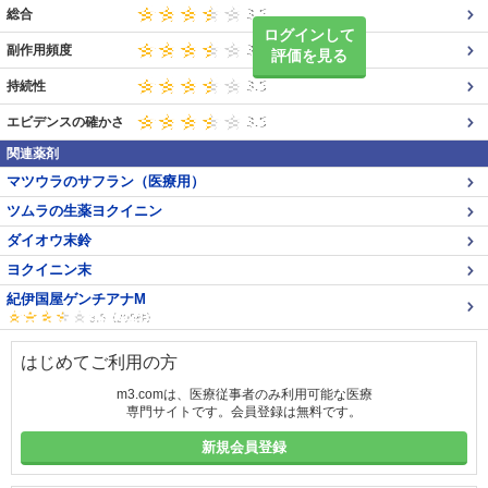
総合
ログインして
副作用頻度
評価を見る
持続性
エビデンスの確かさ
関連薬剤
マツウラのサフラン（医療用）
ツムラの生薬ヨクイニン
ダイオウ末鈴
ヨクイニン末
紀伊国屋ゲンチアナM
はじめてご利用の方
m3.comは、医療従事者のみ利用可能な医療
専門サイトです。会員登録は無料です。
新規会員登録