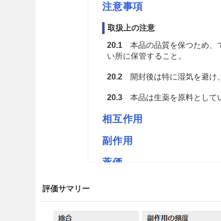
注意事項
取扱上の注意
20.1
本品の品質を保つため、で
い所に保管すること。
20.2
開封後は特に湿気を避け
20.3
本品は生薬を原料としてい
相互作用
副作用
薬価
ウチダのトウヒM 2.03円／ｇ
評価サマリー