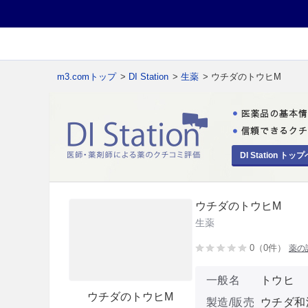
m3.comトップ
>
DI Station
>
生薬
> ウチダのトウヒM
DI Station トップ
ウチダのトウヒM
生薬
0（0件）
薬の
一般名
トウヒ
ウチダのトウヒM
製造/販売
ウチダ和