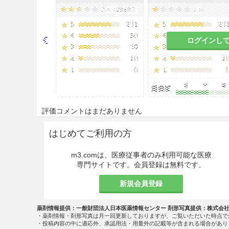
ログインし
評価コメントはまだありません
はじめてご利用の方
m3.comは、医療従事者のみ利用可能な医療
専門サイトです。会員登録は無料です。
新規会員登録
薬剤情報提供：一般財団法人日本医薬情報センター 剤形写真提供：株式会
・薬剤情報・剤形写真は月一回更新しておりますが、ご覧いただいた時点で
・投稿内容の中に適応外、承認用法・用量外の記載等が含まれる場合があり