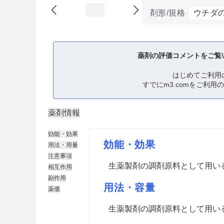
剤形/規格
ウチダ
薬剤の評価コメントをご覧
はじめてご利用
すでにm3.comをご利用
薬剤情報
効能・効果
効能・効果
用法・用量
注意事項
生薬製剤の調剤原料として用い
相互作用
副作用
用法・容量
薬価
生薬製剤の調剤原料として用い