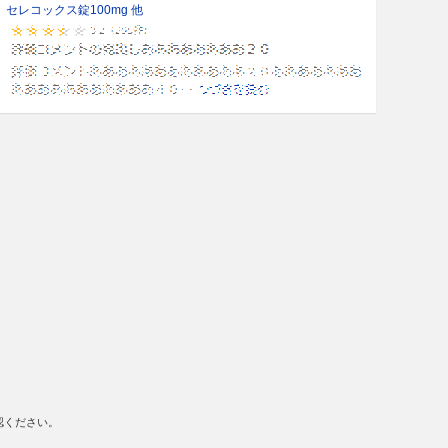
セレコックス錠100mg 他
認ください。