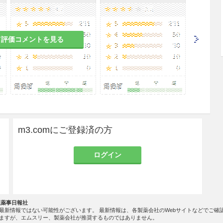
て評価コメントを見る
m3.comにご登録済の方
ログイン
社薬事日報社
最新情報ではない可能性がございます。 最新情報は、各製薬会社のWebサイトなどでご確
ますが、エムスリー、製薬会社が推奨するものではありません。