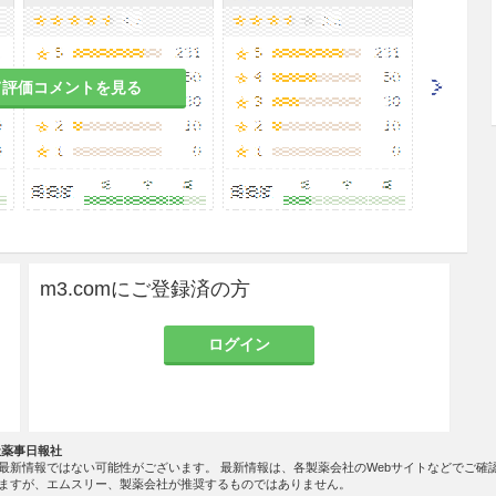
て評価コメントを見る
m3.comにご登録済の方
ログイン
社薬事日報社
最新情報ではない可能性がございます。 最新情報は、各製薬会社のWebサイトなどでご確
ますが、エムスリー、製薬会社が推奨するものではありません。