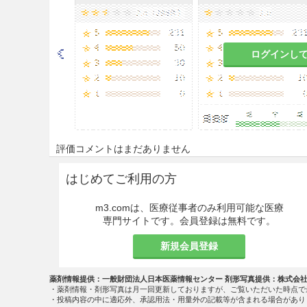
ログインし
評価コメントはまだありません
はじめてご利用の方
m3.comは、医療従事者のみ利用可能な医療
専門サイトです。会員登録は無料です。
新規会員登録
薬剤情報提供：一般財団法人日本医薬情報センター 剤形写真提供：株式会
・薬剤情報・剤形写真は月一回更新しておりますが、ご覧いただいた時点で
・投稿内容の中に適応外、承認用法・用量外の記載等が含まれる場合があり