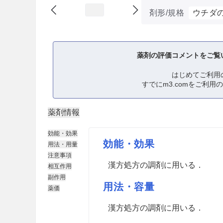
剤形/規格
ウチダ
薬剤の評価コメントをご覧
はじめてご利用
すでにm3.comをご利用
薬剤情報
効能・効果
効能・効果
用法・用量
注意事項
漢方処方の調剤に用いる．
相互作用
副作用
用法・容量
薬価
漢方処方の調剤に用いる．