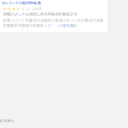
セレコックス錠100mg 他
認ください。