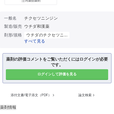
同薬効薬剤
一般名
チクセツニンジン
製造/販売
ウチダ和漢薬
剤形/規格
ウチダのチクセツニ...
すべて見る
薬剤の評価コメントをご覧いただくにはログインが必要
です。
ログインして評価を見る
添付文書/電子添文（PDF）
論文検索
薬剤情報