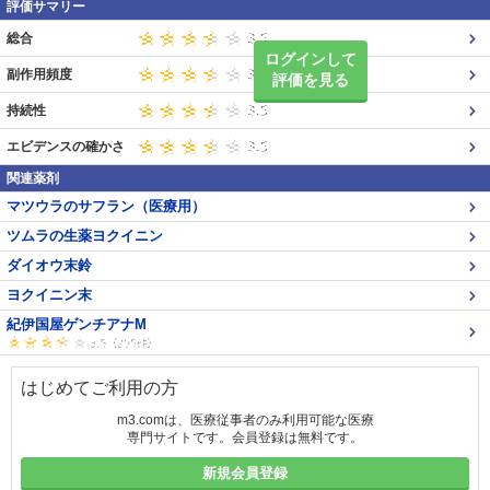
評価サマリー
総合
ログインして
副作用頻度
評価を見る
持続性
エビデンスの確かさ
関連薬剤
マツウラのサフラン（医療用）
ツムラの生薬ヨクイニン
ダイオウ末鈴
ヨクイニン末
紀伊国屋ゲンチアナM
はじめてご利用の方
m3.comは、医療従事者のみ利用可能な医療
専門サイトです。会員登録は無料です。
新規会員登録