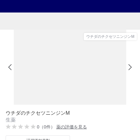
ウチダのチクセツニンジンM
ウチダのチクセツニンジンM
生薬
0（0件）
薬の評価を見る