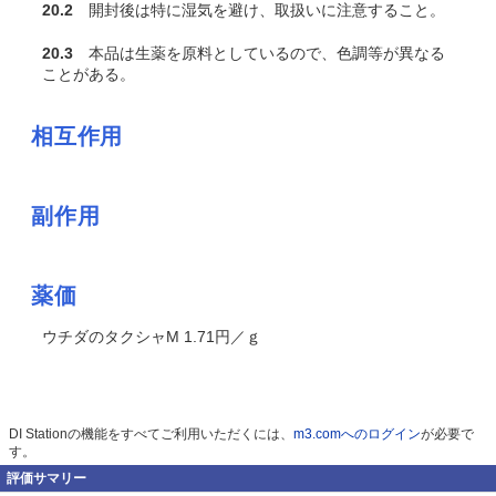
20.2
開封後は特に湿気を避け、取扱いに注意すること。
20.3
本品は生薬を原料としているので、色調等が異なる
ことがある。
相互作用
副作用
薬価
ウチダのタクシャM 1.71円／ｇ
DI Stationの機能をすべてご利用いただくには、
m3.comへのログイン
が必要で
す。
評価サマリー