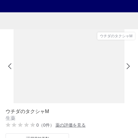
ウチダのタクシャM
ウチダのタクシャM
生薬
0（0件）
薬の評価を見る