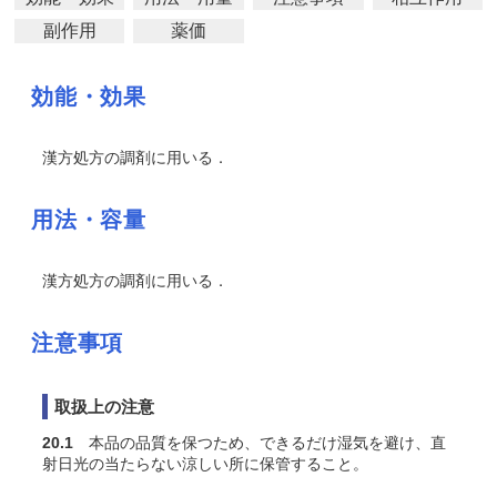
副作用
薬価
効能・効果
漢方処方の調剤に用いる．
用法・容量
漢方処方の調剤に用いる．
注意事項
取扱上の注意
20.1
本品の品質を保つため、できるだけ湿気を避け、直
射日光の当たらない涼しい所に保管すること。