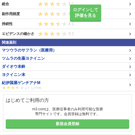
総合
ログインして
副作用頻度
評価を見る
持続性
エビデンスの確かさ
関連薬剤
マツウラのサフラン（医療用）
ツムラの生薬ヨクイニン
ダイオウ末鈴
ヨクイニン末
紀伊国屋ゲンチアナM
はじめてご利用の方
m3.comは、医療従事者のみ利用可能な医療
専門サイトです。会員登録は無料です。
新規会員登録