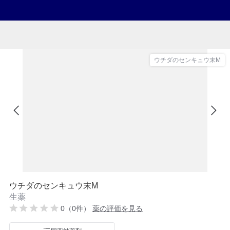
ウチダのセンキュウ末M
ウチダのセンキュウ末M
生薬
0（0件）
薬の評価を見る