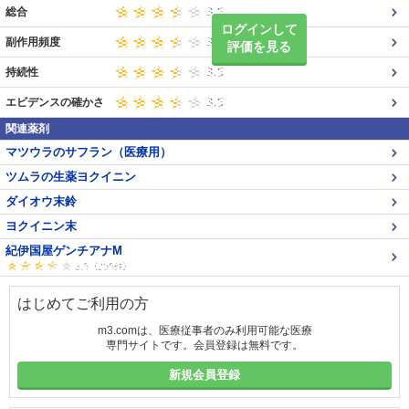
総合
ログインして
副作用頻度
評価を見る
持続性
エビデンスの確かさ
関連薬剤
マツウラのサフラン（医療用）
ツムラの生薬ヨクイニン
ダイオウ末鈴
ヨクイニン末
紀伊国屋ゲンチアナM
はじめてご利用の方
m3.comは、医療従事者のみ利用可能な医療
専門サイトです。会員登録は無料です。
新規会員登録