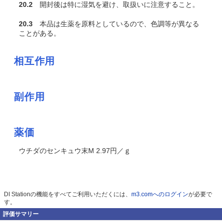
20.2
開封後は特に湿気を避け、取扱いに注意すること。
20.3
本品は生薬を原料としているので、色調等が異なる
ことがある。
相互作用
副作用
薬価
ウチダのセンキュウ末M 2.97円／ｇ
DI Stationの機能をすべてご利用いただくには、
m3.comへのログイン
が必要で
す。
評価サマリー