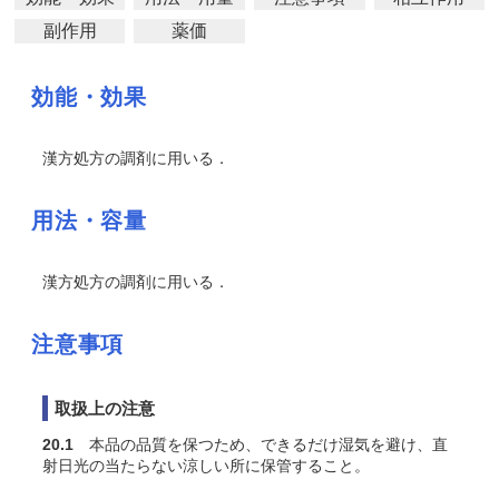
副作用
薬価
効能・効果
漢方処方の調剤に用いる．
用法・容量
漢方処方の調剤に用いる．
注意事項
取扱上の注意
20.1
本品の品質を保つため、できるだけ湿気を避け、直
射日光の当たらない涼しい所に保管すること。