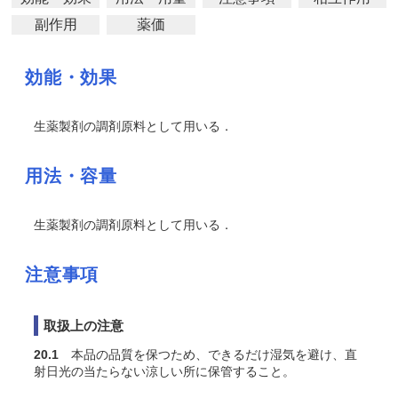
副作用
薬価
効能・効果
生薬製剤の調剤原料として用いる．
用法・容量
生薬製剤の調剤原料として用いる．
注意事項
取扱上の注意
20.1
本品の品質を保つため、できるだけ湿気を避け、直
射日光の当たらない涼しい所に保管すること。