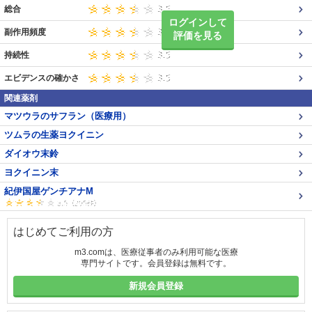
総合
ログインして
副作用頻度
評価を見る
持続性
エビデンスの確かさ
関連薬剤
マツウラのサフラン（医療用）
ツムラの生薬ヨクイニン
ダイオウ末鈴
ヨクイニン末
紀伊国屋ゲンチアナM
はじめてご利用の方
m3.comは、医療従事者のみ利用可能な医療
専門サイトです。会員登録は無料です。
新規会員登録