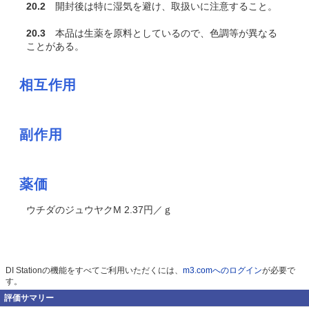
20.2
開封後は特に湿気を避け、取扱いに注意すること。
20.3
本品は生薬を原料としているので、色調等が異なる
ことがある。
相互作用
副作用
薬価
ウチダのジュウヤクM 2.37円／ｇ
DI Stationの機能をすべてご利用いただくには、
m3.comへのログイン
が必要で
す。
評価サマリー