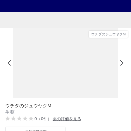
ウチダのジュウヤクM
ウチダのジュウヤクM
生薬
0（0件）
薬の評価を見る