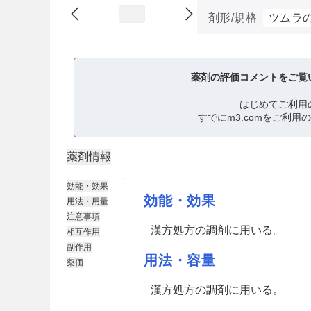
剤形/規格
ツムラ
薬剤の評価コメントをご覧
はじめてご利用
すでにm3.comをご利用
薬剤情報
効能・効果
効能・効果
用法・用量
注意事項
漢方処方の調剤に用いる。
相互作用
副作用
用法・容量
薬価
漢方処方の調剤に用いる。