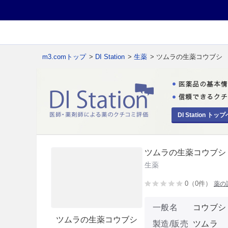
m3.comトップ
>
DI Station
>
生薬
> ツムラの生薬コウブシ
DI Station トップ
ツムラの生薬コウブシ
生薬
0（0件）
薬の
一般名
コウブシ
ツムラの生薬コウブシ
製造/販売
ツムラ