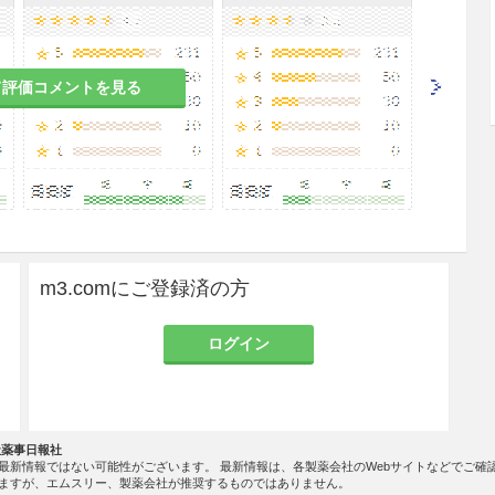
て評価コメントを見る
m3.comにご登録済の方
ログイン
社薬事日報社
最新情報ではない可能性がございます。 最新情報は、各製薬会社のWebサイトなどでご確
ますが、エムスリー、製薬会社が推奨するものではありません。