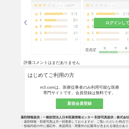
ログインし
評価コメントはまだありません
はじめてご利用の方
m3.comは、医療従事者のみ利用可能な医療
専門サイトです。会員登録は無料です。
新規会員登録
薬剤情報提供：一般財団法人日本医薬情報センター 剤形写真提供：株式会
・薬剤情報・剤形写真は月一回更新しておりますが、ご覧いただいた時点で
・投稿内容の中に適応外、承認用法・用量外の記載等が含まれる場合があり