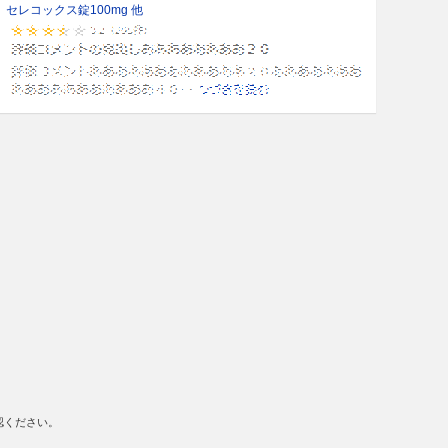
セレコックス錠100mg 他
認ください。