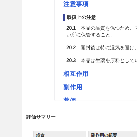
注意事項
取扱上の注意
20.1
本品の品質を保つため、で
い所に保管すること。
20.2
開封後は特に湿気を避け
20.3
本品は生薬を原料としてい
相互作用
副作用
薬価
ツムラの生薬コウブシ 1.64円／
評価サマリー