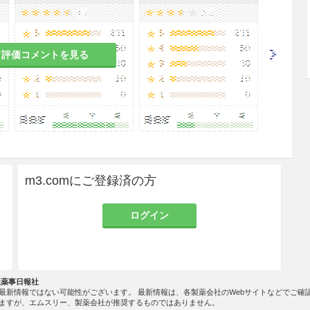
て評価コメントを見る
m3.comにご登録済の方
ログイン
社薬事日報社
最新情報ではない可能性がございます。 最新情報は、各製薬会社のWebサイトなどでご確
ますが、エムスリー、製薬会社が推奨するものではありません。