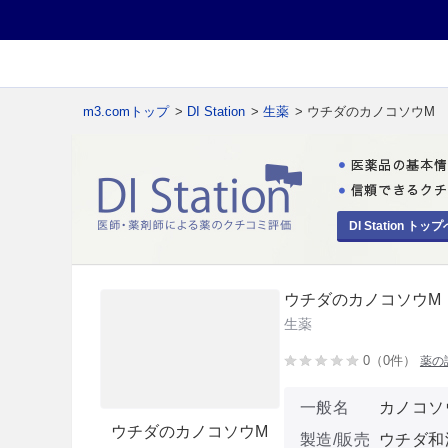
m3.comトップ
>
DI Station
>
生薬
> ウチダのカノコソウM
DI Station トップ
ウチダのカノコソウM
生薬
0（0件）
薬の
一般名
カノコソ
ウチダのカノコソウM
製造/販売
ウチダ和