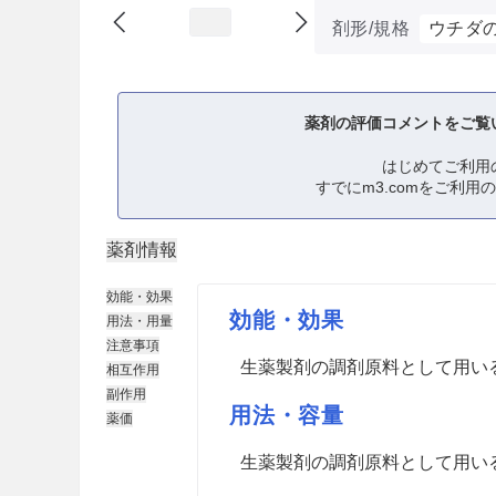
剤形/規格
ウチダ
薬剤の評価コメントをご覧
はじめてご利用
すでにm3.comをご利用
薬剤情報
効能・効果
効能・効果
用法・用量
注意事項
生薬製剤の調剤原料として用い
相互作用
副作用
用法・容量
薬価
生薬製剤の調剤原料として用い