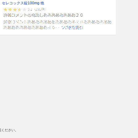
セレコックス錠100mg 他
認ください。