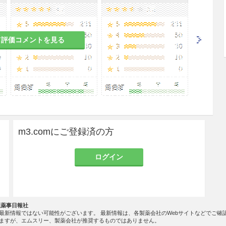
て評価コメントを見る
m3.comにご登録済の方
ログイン
社薬事日報社
最新情報ではない可能性がございます。 最新情報は、各製薬会社のWebサイトなどでご確
ますが、エムスリー、製薬会社が推奨するものではありません。