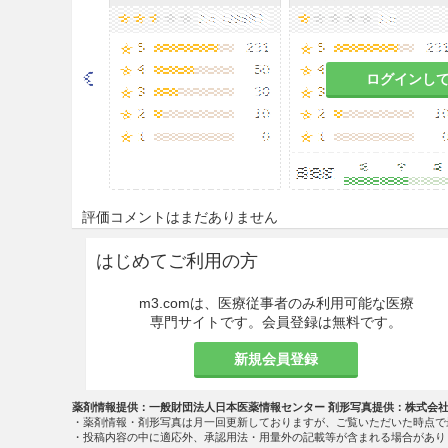
ログインし
評価コメントはまだありません
はじめてご利用の方
m3.comは、医療従事者のみ利用可能な医療
専門サイトです。会員登録は無料です。
新規会員登録
薬剤情報提供：一般財団法人日本医薬情報センター 剤形写真提供：株式会
・薬剤情報・剤形写真は月一回更新しておりますが、ご覧いただいた時点で
・投稿内容の中に適応外、承認用法・用量外の記載等が含まれる場合があり