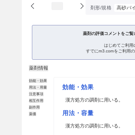
剤形/規格
高砂バ
薬剤の評価コメントをご覧
はじめてご利用
すでにm3.comをご利用
薬剤情報
効能・効果
効能・効果
用法・用量
注意事項
漢方処方の調剤に用いる。
相互作用
副作用
用法・容量
薬価
漢方処方の調剤に用いる。