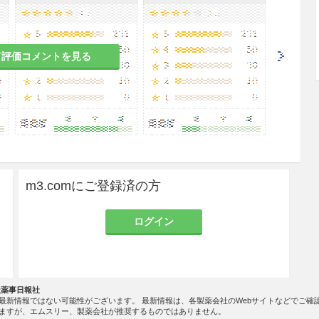
て評価コメントを見る
m3.comにご登録済の方
ログイン
社薬事日報社
最新情報ではない可能性がございます。 最新情報は、各製薬会社のWebサイトなどでご確
ますが、エムスリー、製薬会社が推奨するものではありません。