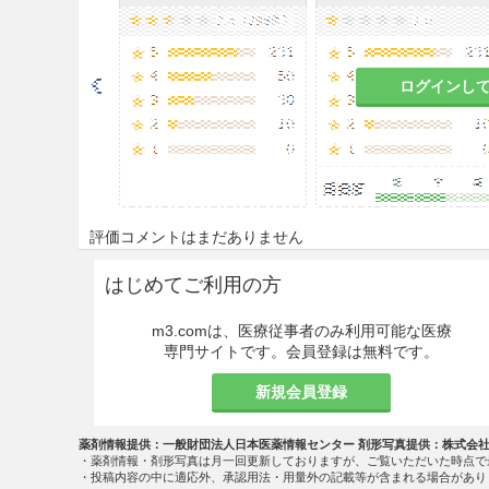
ログインし
評価コメントはまだありません
はじめてご利用の方
m3.comは、医療従事者のみ利用可能な医療
専門サイトです。会員登録は無料です。
新規会員登録
薬剤情報提供：一般財団法人日本医薬情報センター 剤形写真提供：株式会
・薬剤情報・剤形写真は月一回更新しておりますが、ご覧いただいた時点で
・投稿内容の中に適応外、承認用法・用量外の記載等が含まれる場合があり