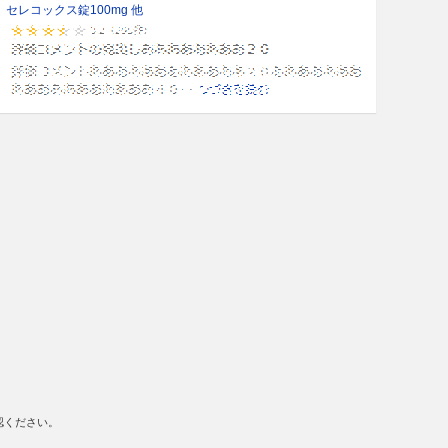
セレコックス錠100mg 他
認ください。