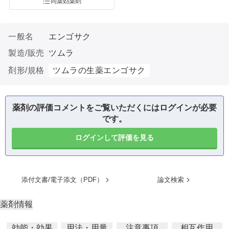
同薬効薬剤
一般名
エンゴサク
製造/販売
ツムラ
剤形/規格
ツムラの生薬エンゴサク
薬剤の評価コメントをご覧いただくにはログインが必要
です。
ログインして評価を見る
添付文書/電子添文（PDF）
論文検索
薬剤情報
効能・効果
用法・用量
注意事項
相互作用