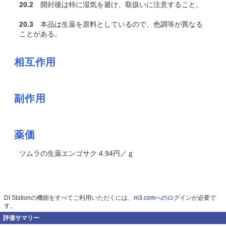
20.2
開封後は特に湿気を避け、取扱いに注意すること。
20.3
本品は生薬を原料としているので、色調等が異なる
ことがある。
相互作用
副作用
薬価
ツムラの生薬エンゴサク 4.94円／ｇ
DI Stationの機能をすべてご利用いただくには、
m3.comへのログイン
が必要で
す。
評価サマリー