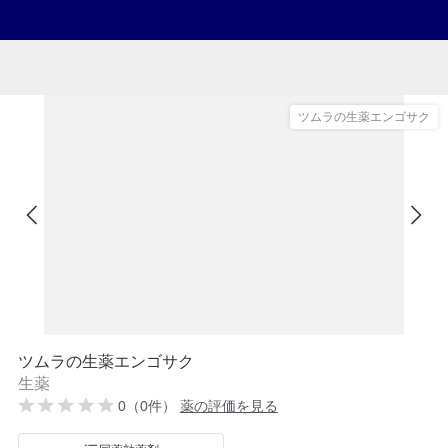
ツムラの生薬エンゴサク
ツムラの生薬エンゴサク
生薬
0（0件）
薬の評価を見る