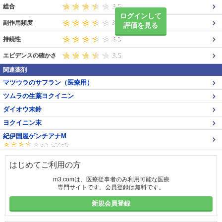
総合
ログインして
副作用頻度
評価を見る
持続性
エビデンスの確かさ
関連薬剤
マツウラのサフラン（医療用）
ツムラの生薬ヨクイニン
ダイオウ末鈴
ヨクイニン末
紀伊国屋ゲンチアナM
はじめてご利用の方
m3.comは、医療従事者のみ利用可能な医療
専門サイトです。会員登録は無料です。
新規会員登録