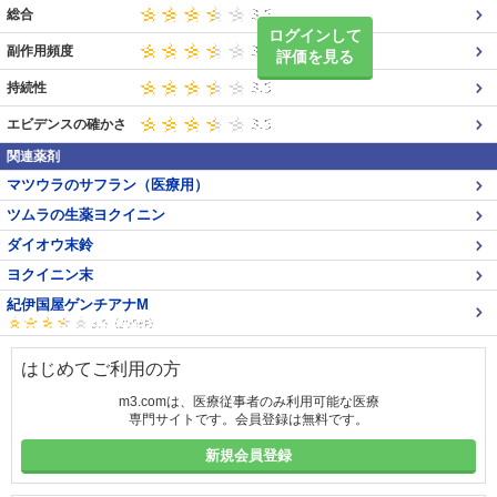
総合
ログインして
副作用頻度
評価を見る
持続性
エビデンスの確かさ
関連薬剤
マツウラのサフラン（医療用）
ツムラの生薬ヨクイニン
ダイオウ末鈴
ヨクイニン末
紀伊国屋ゲンチアナM
はじめてご利用の方
m3.comは、医療従事者のみ利用可能な医療
専門サイトです。会員登録は無料です。
新規会員登録