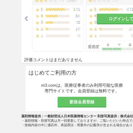
ログインし
評価コメントはまだありません
はじめてご利用の方
m3.comは、医療従事者のみ利用可能な医療
専門サイトです。会員登録は無料です。
新規会員登録
薬剤情報提供：一般財団法人日本医薬情報センター 剤形写真提供：株式会
・薬剤情報・剤形写真は月一回更新しておりますが、ご覧いただいた時点で
・投稿内容の中に適応外、承認用法・用量外の記載等が含まれる場合があり