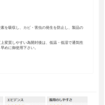
酸素を吸収し、カビ・害虫の発生を防止し、製品の
質上変質しやすい為開封後は、低温・低湿で通気性
く早めに御使用下さい。