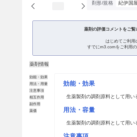
剤形/規格
紀伊国
薬剤の評価コメントをご覧
はじめてご利用
すでにm3.comをご利用
薬剤情報
効能・効果
効能・効果
用法・用量
注意事項
生薬製剤の調剤原料として用い
相互作用
副作用
用法・容量
薬価
生薬製剤の調剤原料として用い
注意事項