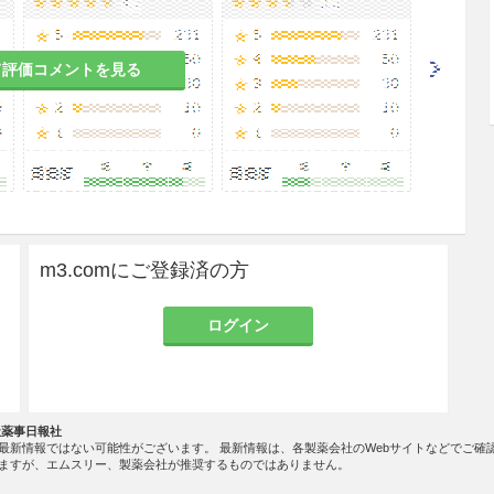
て評価コメントを見る
m3.comにご登録済の方
ログイン
社薬事日報社
最新情報ではない可能性がございます。 最新情報は、各製薬会社のWebサイトなどでご確
ますが、エムスリー、製薬会社が推奨するものではありません。