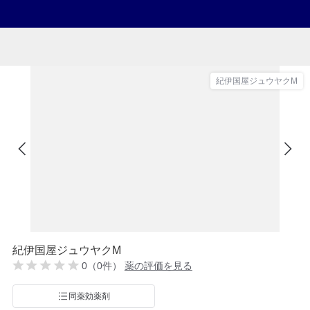
紀伊国屋ジュウヤクM
紀伊国屋ジュウヤクM
0（0件）
薬の評価を見る
同薬効薬剤