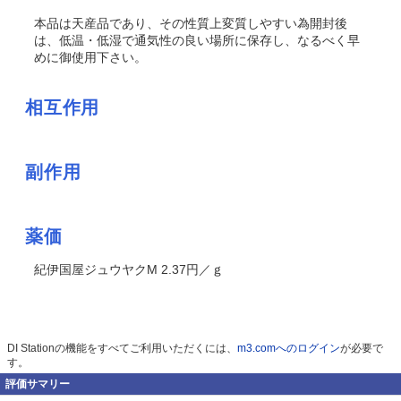
本品は天産品であり、その性質上変質しやすい為開封後
は、低温・低湿で通気性の良い場所に保存し、なるべく早
めに御使用下さい。
相互作用
副作用
薬価
紀伊国屋ジュウヤクM 2.37円／ｇ
DI Stationの機能をすべてご利用いただくには、
m3.comへのログイン
が必要で
す。
評価サマリー