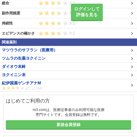
総合
ログインして
副作用頻度
評価を見る
持続性
エビデンスの確かさ
関連薬剤
マツウラのサフラン（医療用）
ツムラの生薬ヨクイニン
ダイオウ末鈴
ヨクイニン末
紀伊国屋ゲンチアナM
はじめてご利用の方
m3.comは、医療従事者のみ利用可能な医療
専門サイトです。会員登録は無料です。
新規会員登録